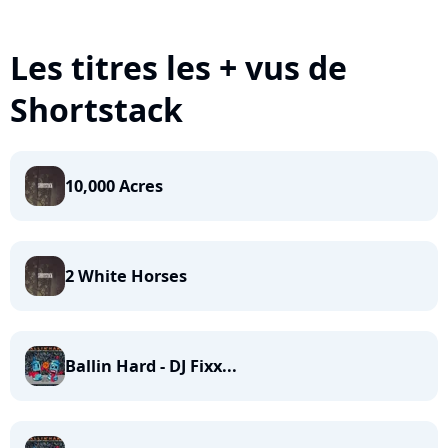
Les titres les + vus de
Shortstack
10,000 Acres
2 White Horses
Ballin Hard - DJ Fixx...