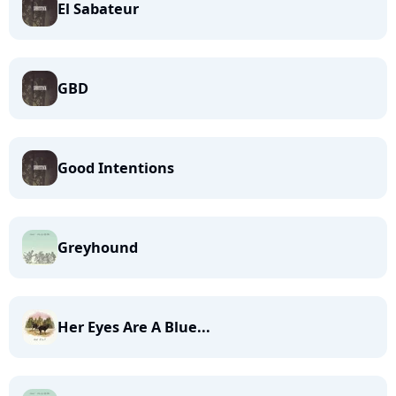
El Sabateur
GBD
Good Intentions
Greyhound
Her Eyes Are A Blue...