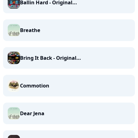
Ballin Hard - Original...
Breathe
Bring It Back - Original...
Commotion
Dear Jena