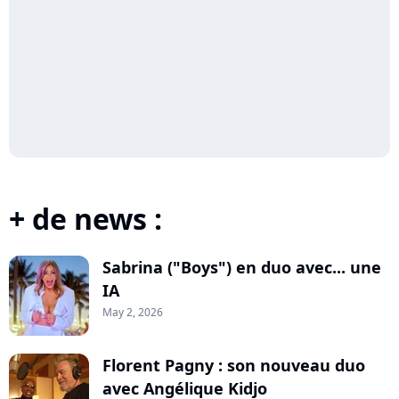
+ de news :
Sabrina ("Boys") en duo avec... une
IA
May 2, 2026
Florent Pagny : son nouveau duo
avec Angélique Kidjo