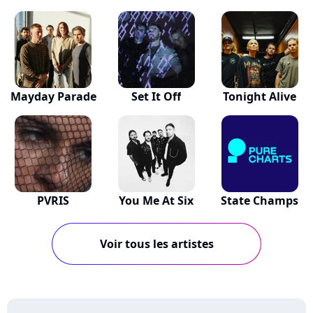
Mayday Parade
Set It Off
Tonight Alive
PVRIS
You Me At Six
State Champs
Voir tous les artistes