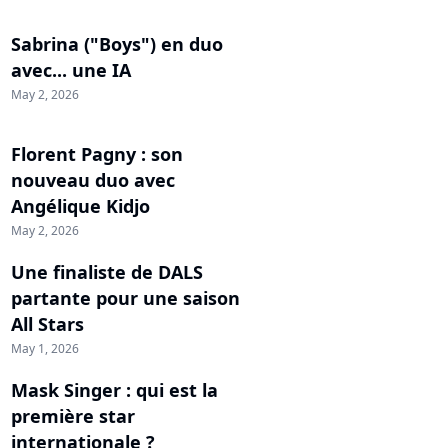
Sabrina ("Boys") en duo
avec... une IA
May 2, 2026
Florent Pagny : son
nouveau duo avec
Angélique Kidjo
May 2, 2026
Une finaliste de DALS
partante pour une saison
All Stars
May 1, 2026
Mask Singer : qui est la
première star
internationale ?