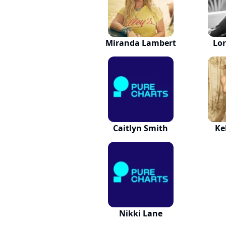
Miranda Lambert
Lo
Caitlyn Smith
Kel
Nikki Lane