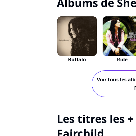
Albums de Shel
Buffalo
Ride
Voir tous les al
Les titres les 
Fairchild