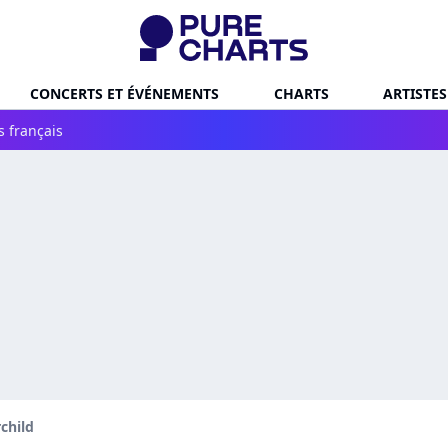
CONCERTS ET ÉVÉNEMENTS
CHARTS
ARTISTES
s français
rchild