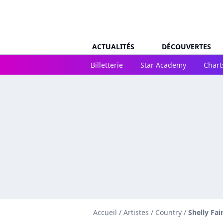
ACTUALITÉS
DÉCOUVERTES
Billetterie
Star Academy
Chart
Accueil
/
Artistes
/
Country
/
Shelly Fai