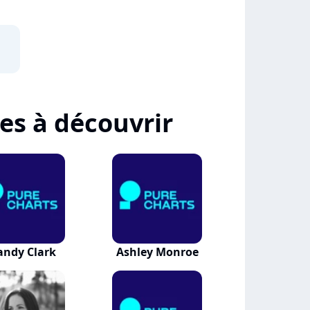
tes à découvrir
andy Clark
Ashley Monroe