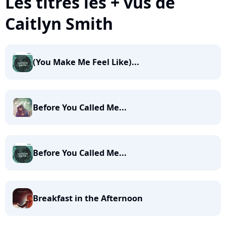
Les titres les + vus de
Caitlyn Smith
(You Make Me Feel Like)...
Before You Called Me...
Before You Called Me...
Breakfast in the Afternoon