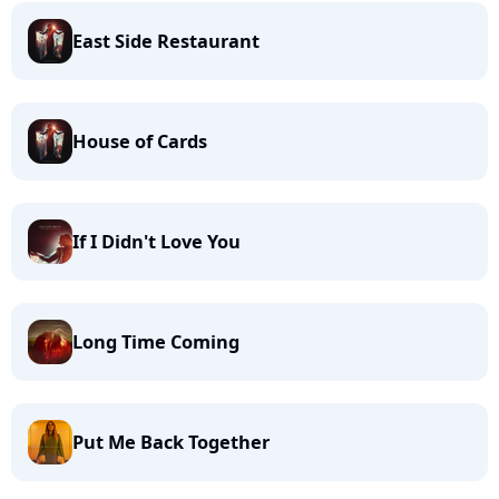
East Side Restaurant
House of Cards
If I Didn't Love You
Long Time Coming
Put Me Back Together