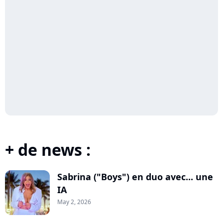
+ de news :
Sabrina ("Boys") en duo avec... une
IA
May 2, 2026