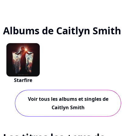
Albums de Caitlyn Smith
Starfire
Voir tous les albums et singles de
Caitlyn Smith