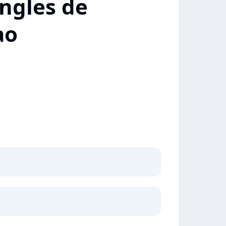
ngles de
ao