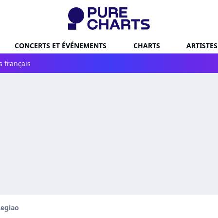
CONCERTS ET ÉVÉNEMENTS
CHARTS
ARTISTES
s français
Legiao