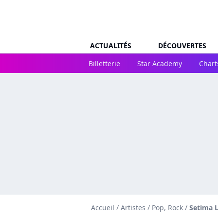
ACTUALITÉS
DÉCOUVERTES
Billetterie
Star Academy
Chart
Accueil
/
Artistes
/
Pop, Rock
/
Setima 