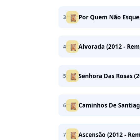
Por Quem Não Esquec
3
Alvorada (2012 - Rem
4
Senhora Das Rosas (2
5
Caminhos De Santiago
6
Ascensão (2012 - Rem
7