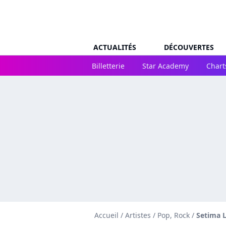
ACTUALITÉS
DÉCOUVERTES
Billetterie
Star Academy
Chart
Accueil
/
Artistes
/
Pop, Rock
/
Setima 