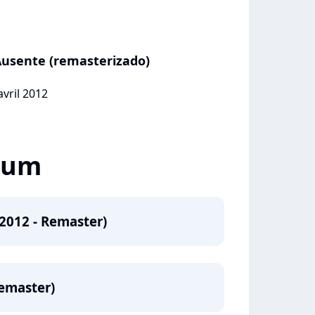
usente (remasterizado)
avril 2012
lbum
2012 - Remaster)
Remaster)