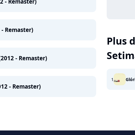
2 - Remaster)
 - Remaster)
Plus d
Setim
2012 - Remaster)
1
Glór
012 - Remaster)