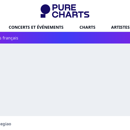
CONCERTS ET ÉVÉNEMENTS
CHARTS
ARTISTES
s français
Legiao