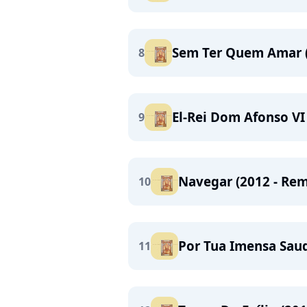
Sem Ter Quem Amar (
8
El-Rei Dom Afonso VI
9
Navegar (2012 - Rem
10
Por Tua Imensa Saud
11