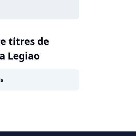
e titres de
a Legiao
ia