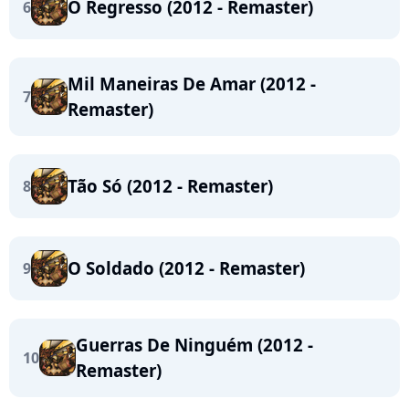
O Regresso (2012 - Remaster)
6
Mil Maneiras De Amar (2012 -
7
Remaster)
Tão Só (2012 - Remaster)
8
O Soldado (2012 - Remaster)
9
Guerras De Ninguém (2012 -
10
Remaster)