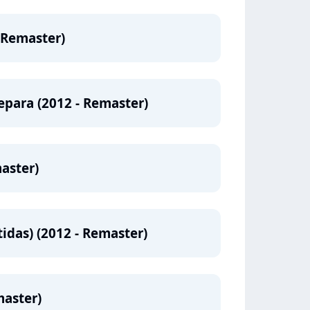
 Remaster)
para (2012 - Remaster)
aster)
tidas) (2012 - Remaster)
master)