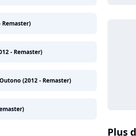
- Remaster)
012 - Remaster)
Outono (2012 - Remaster)
Remaster)
Plus d