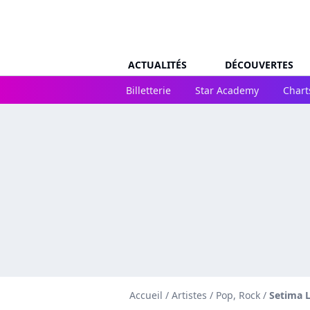
ACTUALITÉS
DÉCOUVERTES
Billetterie
Star Academy
Chart
Accueil
/
Artistes
/
Pop, Rock
/
Setima 