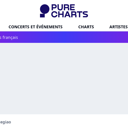
CONCERTS ET ÉVÉNEMENTS
CHARTS
ARTISTES
s français
Legiao