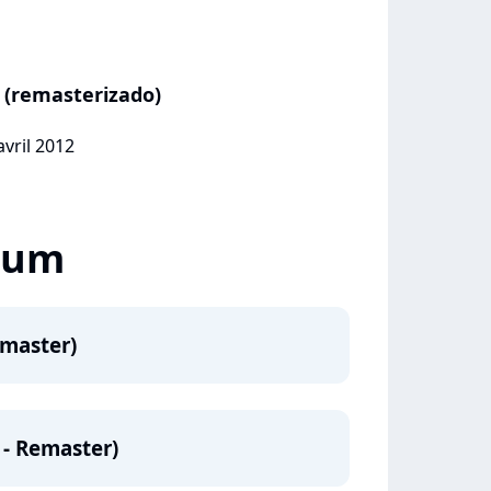
 (remasterizado)
avril 2012
lbum
emaster)
 - Remaster)