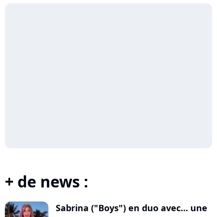
+ de news :
Sabrina ("Boys") en duo avec... une