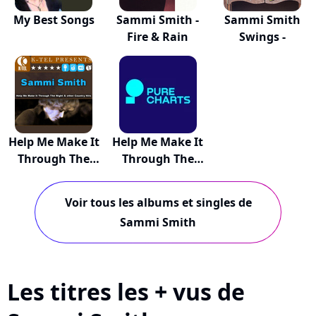
My Best Songs
Sammi Smith -
Sammi Smith
Fire & Rain
Swings -
Help Me Make It
Help Me Make It
Through The
Through The
N...
N...
Voir tous les albums et singles de
Sammi Smith
Les titres les + vus de