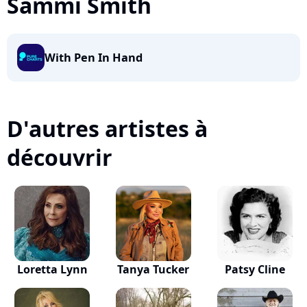
Sammi Smith
With Pen In Hand
D'autres artistes à
découvrir
Loretta Lynn
Tanya Tucker
Patsy Cline