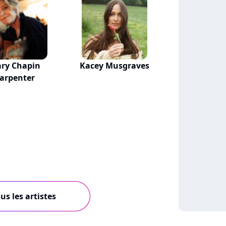
ry Chapin
Kacey Musgraves
arpenter
us les artistes