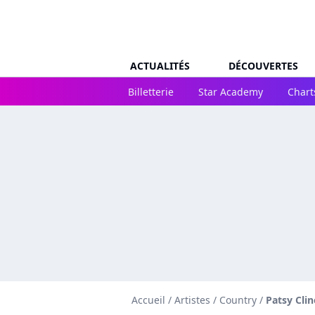
ACTUALITÉS
DÉCOUVERTES
Billetterie
Star Academy
Chart
Accueil
/
Artistes
/
Country
/
Patsy Clin