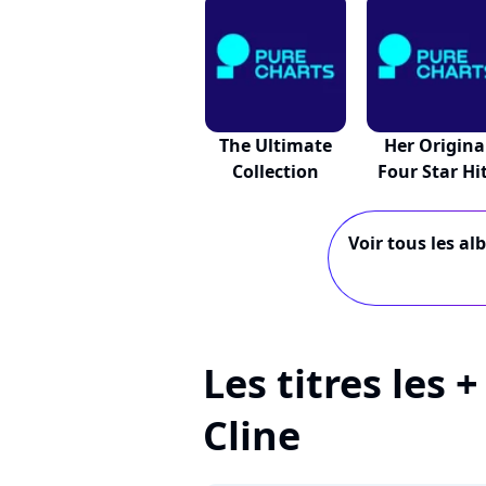
The Ultimate
Her Origina
Collection
Four Star Hi
Voir tous les al
Les titres les 
Cline