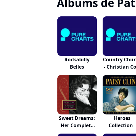
Albums de Pat
Rockabilly
Country Chur
Belles
- Christian Co
Sweet Dreams:
Heroes
Her Complete
Collection -
De...
Patsy Cline