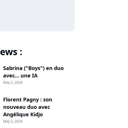
ews :
Sabrina ("Boys") en duo
avec... une IA
May 2, 2026
Florent Pagny : son
nouveau duo avec
Angélique Kidjo
May 2, 2026