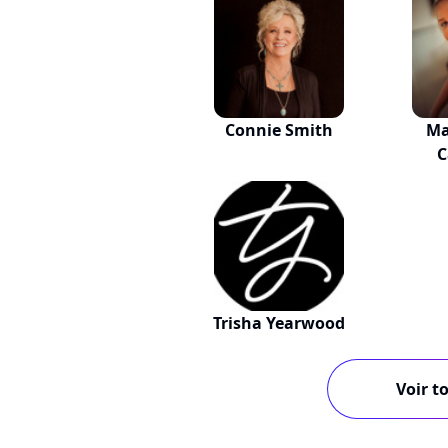
Connie Smith
Ma
C
Trisha Yearwood
Voir to