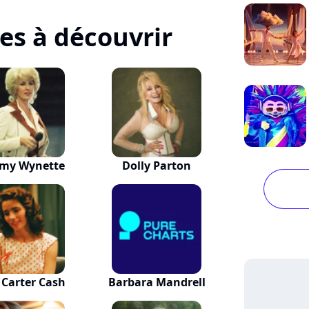
tes à découvrir
my Wynette
Dolly Parton
 Carter Cash
Barbara Mandrell