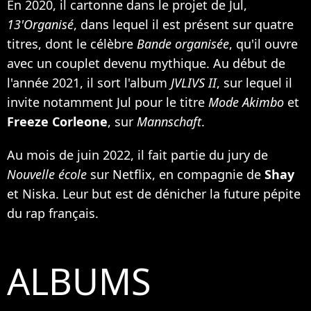
En 2020, il cartonne dans le projet de Jul,
13'Organisé
, dans lequel il est présent sur quatre
titres, dont le célèbre
Bande organisée
, qu'il ouvre
avec un couplet devenu mythique.
Au début de
l'année 2021, il sort l'album
JVLIVS II
, sur lequel il
invite notamment Jul pour le titre
Mode Akimbo
et
Freeze Corleone
, sur
Mannschaft
.
Au mois de juin 2022, il fait partie du jury de
Nouvelle école
sur Netflix, en compagnie de
Shay
et Niska. Leur but est de dénicher la future pépite
du rap français.
ALBUMS