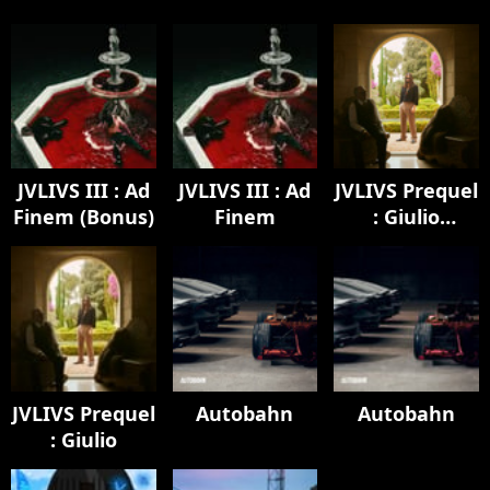
JVLIVS III : Ad
JVLIVS III : Ad
JVLIVS Prequel
Finem (Bonus)
Finem
: Giulio
(Bonus)
JVLIVS Prequel
Autobahn
Autobahn
: Giulio