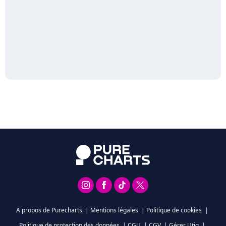
A propos de Purecharts
|
Mentions légales
|
Politique de cookies
|
Politique de protection des données
|
CGU
|
CGV
|
Gérer Utiq
|