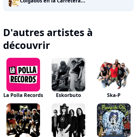
Colgados en la Carretera...
D'autres artistes à
découvrir
La Polla Records
Eskorbuto
Ska-P