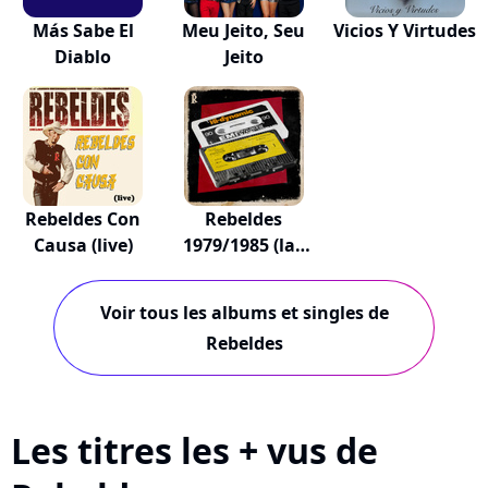
Más Sabe El
Meu Jeito, Seu
Vicios Y Virtudes
Diablo
Jeito
Rebeldes Con
Rebeldes
Causa (live)
1979/1985 (las
Cinta...
Voir tous les albums et singles de
Rebeldes
Les titres les + vus de