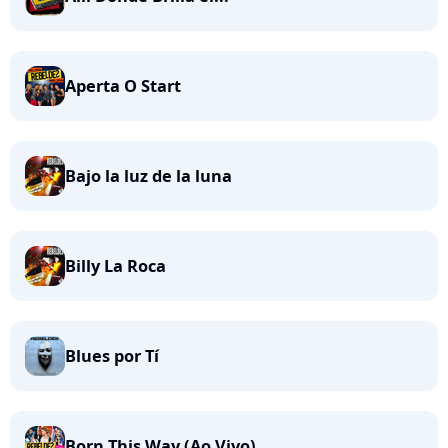
Aperta O Start
Bajo la luz de la luna
Billy La Roca
Blues por Tí
Born This Way (Ao Vivo)