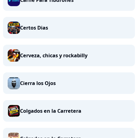
Carne Para Tiburones
Certos Dias
Cerveza, chicas y rockabilly
Cierra los Ojos
Colgados en la Carretera