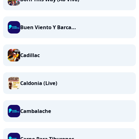
Buen Viento Y Barca...
Cadillac
Caldonia (Live)
Cambalache