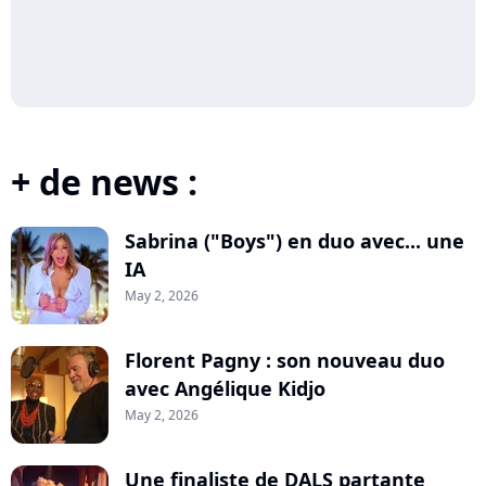
+ de news :
Sabrina ("Boys") en duo avec... une
IA
May 2, 2026
Florent Pagny : son nouveau duo
avec Angélique Kidjo
May 2, 2026
Une finaliste de DALS partante