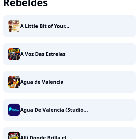
Rebeldes
A Little Bit of Your...
A Voz Das Estrelas
Agua de Valencia
Agua De Valencia (Studio...
Allí Donde Brilla el...