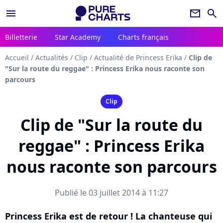
menu
newsletter
search
Billetterie
Star Academy
Charts français
Accueil
/
Actualités
/
Clip
/
Actualité de Princess Erika
/
Clip de
"Sur la route du reggae" : Princess Erika nous raconte son
parcours
Clip
Clip de "Sur la route du
reggae" : Princess Erika
nous raconte son parcours
Publié le 03 juillet 2014 à 11:27
Princess Erika est de retour ! La chanteuse qui