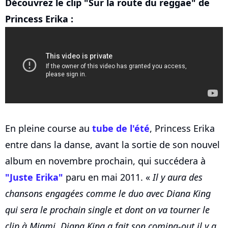
Découvrez le clip "Sur la route du reggae" de
Princess Erika :
En pleine course au
tube de l'été
, Princess Erika
entre dans la danse, avant la sortie de son nouvel
album en novembre prochain, qui succédera à
"Juste Erika"
paru en mai 2011. «
Il y aura des
chansons engagées comme le duo avec Diana King
qui sera le prochain single et dont on va tourner le
clip à Miami. Diana King a fait son coming-out il y a