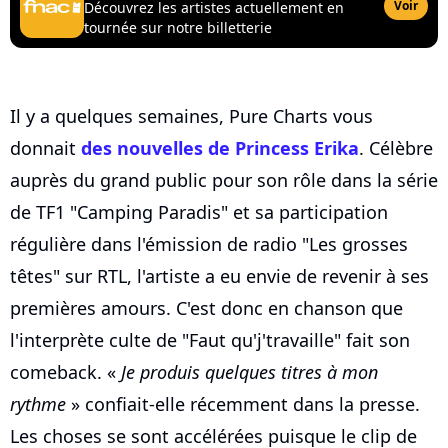
Voir
Découvrez les artistes actuellement en
tournée sur notre billetterie
Il y a quelques semaines, Pure Charts vous
donnait
des nouvelles de Princess Erika
. Célèbre
auprès du grand public pour son rôle dans la série
de TF1 "Camping Paradis" et sa participation
régulière dans l'émission de radio "Les grosses
têtes" sur RTL, l'artiste a eu envie de revenir à ses
premières amours. C'est donc en chanson que
l'interprète culte de "Faut qu'j'travaille" fait son
comeback. «
Je produis quelques titres à mon
rythme
» confiait-elle récemment dans la presse.
Les choses se sont accélérées puisque le clip de