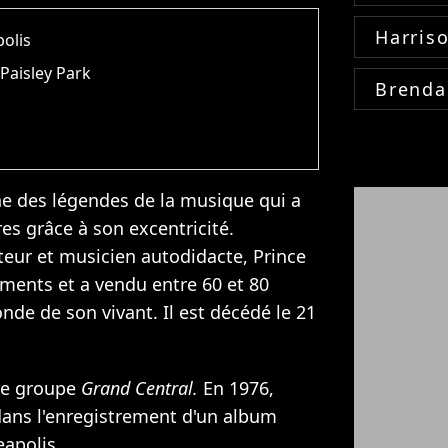
Harris
polis
, Paisley Park
Brenda
ne des légendes de la musique qui a
s grâce à son excentricité.
teur et musicien autodidacte, Prince
uments et a vendu entre 60 et 80
nde de son vivant. Il est décédé le 21
le groupe
Grand Central.
En 1976,
ans l'enregistrement d'un album
apolis.