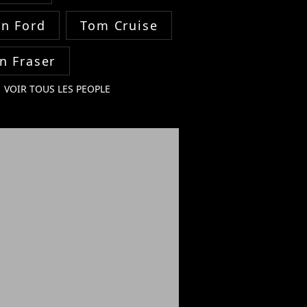
on Ford
Tom Cruise
n Fraser
VOIR TOUS LES PEOPLE