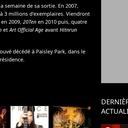
 la semaine de sa sortie. En 2007,
à 3 millions d'exemplaires. Viendront
en 2009,
20Ten
en 2010 puis, quatre
m
et
Art Official Age
avant
Hitnrun
trouvé décédé à Paisley Park, dans le
résidence.
DERNIÈ
ACTUAL