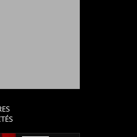
RES
ITÉS