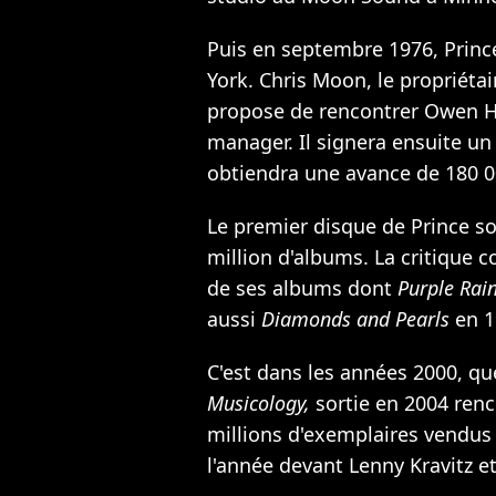
Puis en septembre 1976, Princ
York. Chris Moon, le propriétai
propose de rencontrer Owen H
manager. Il signera ensuite un
obtiendra une avance de 180 0
Le premier disque de Prince so
million d'albums. La critique 
de ses albums dont
Purple Rai
aussi
Diamonds and Pearls
en 1
C'est dans les années 2000, que
Musicology,
sortie en 2004 ren
millions d'exemplaires vendus 
l'année devant Lenny Kravitz 