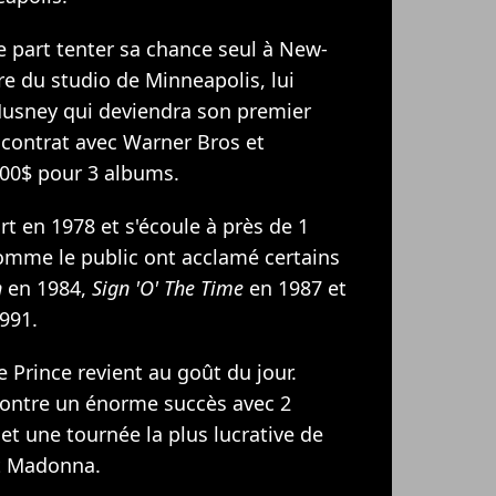
e part tenter sa chance seul à New-
re du studio de Minneapolis, lui
usney qui deviendra son premier
 contrat avec Warner Bros et
00$ pour 3 albums.
rt en 1978 et s'écoule à près de 1
comme le public ont acclamé certains
n
en 1984,
Sign 'O' The Time
en 1987 et
991.
 Prince revient au goût du jour.
contre un énorme succès avec 2
et une tournée la plus lucrative de
et Madonna.