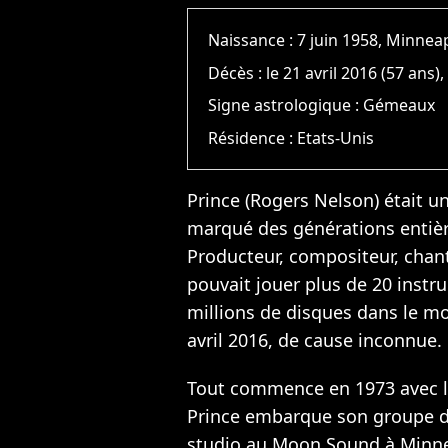
Naissance :
7 juin 1958, Minnea
Décès :
le 21 avril 2016 (57 ans)
Signe astrologique :
Gémeaux
Résidence :
Etats-Unis
Prince (Rogers Nelson) était u
marqué des générations entière
Producteur, compositeur, chan
pouvait jouer plus de 20 instr
millions de disques dans le mo
avril 2016, de cause inconnue.
Tout commence en 1973 avec 
Prince embarque son groupe d
studio au Moon Sound à Minne