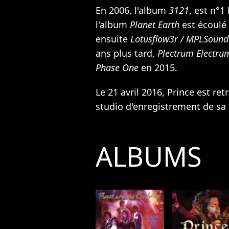
En 2006, l'album
3121
, est n°1
l'album
Planet Earth
est écoulé 
ensuite
Lotusflow3r / MPLSound
ans plus tard,
Plectrum Electru
Phase One
en 2015.
Le 21 avril 2016, Prince est re
studio d'enregistrement de sa 
ALBUMS