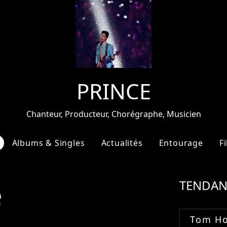
PRINCE
Chanteur, Producteur, Chorégraphe, Musicien
Albums & Singles
Actualités
Entourage
F
e
TENDAN
Tom Ho