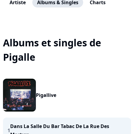
Artiste
Albums & Singles
Charts
Albums et singles de
Pigalle
Pigallive
Dans La Salle Du Bar Tabac De La Rue Des
1