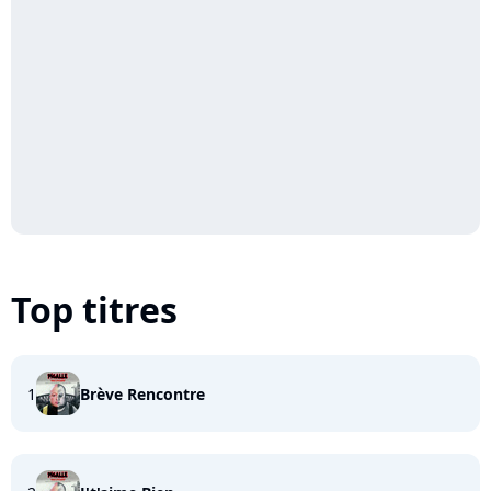
Top titres
1
Brève Rencontre