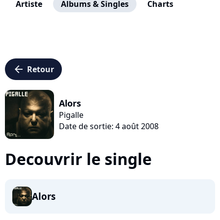
Artiste
Albums & Singles
Charts
arrow_left
Retour
Alors
Pigalle
Date de sortie: 4 août 2008
Decouvrir le single
Alors