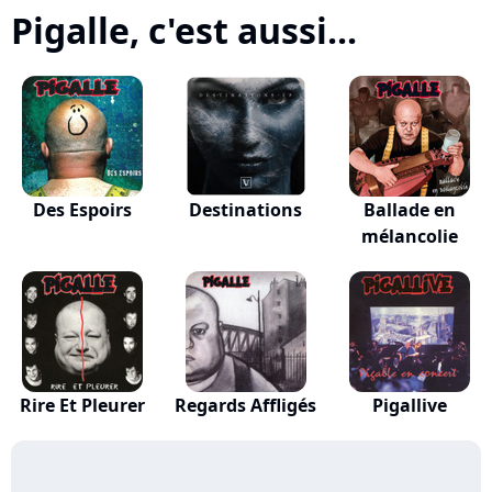
Pigalle, c'est aussi...
Des Espoirs
Destinations
Ballade en
mélancolie
Rire Et Pleurer
Regards Affligés
Pigallive