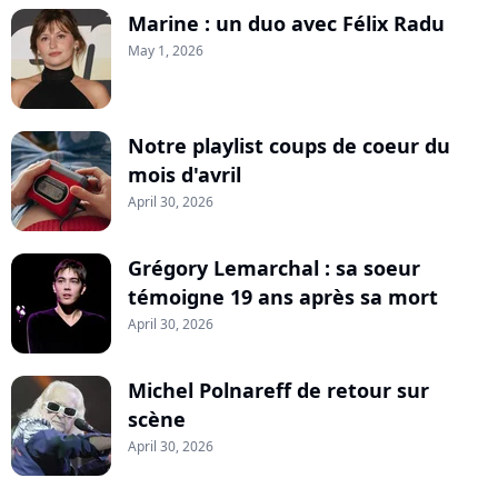
Marine : un duo avec Félix Radu
May 1, 2026
Notre playlist coups de coeur du
mois d'avril
April 30, 2026
Grégory Lemarchal : sa soeur
témoigne 19 ans après sa mort
April 30, 2026
Michel Polnareff de retour sur
scène
April 30, 2026