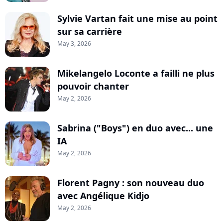
Sylvie Vartan fait une mise au point
sur sa carrière
May 3, 2026
Mikelangelo Loconte a failli ne plus
pouvoir chanter
May 2, 2026
Sabrina ("Boys") en duo avec... une
IA
May 2, 2026
Florent Pagny : son nouveau duo
avec Angélique Kidjo
May 2, 2026