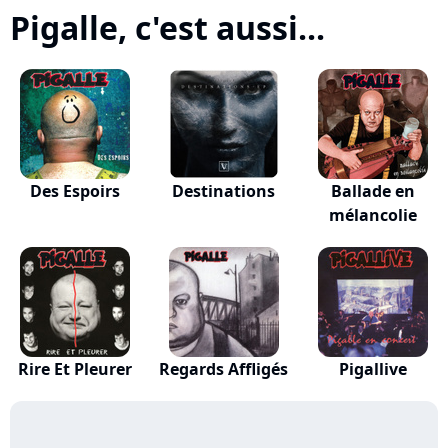
Pigalle, c'est aussi...
Des Espoirs
Destinations
Ballade en
mélancolie
Rire Et Pleurer
Regards Affligés
Pigallive