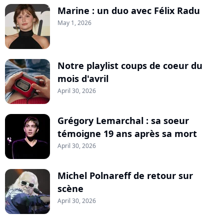
Marine : un duo avec Félix Radu
May 1, 2026
Notre playlist coups de coeur du
mois d'avril
April 30, 2026
Grégory Lemarchal : sa soeur
témoigne 19 ans après sa mort
April 30, 2026
Michel Polnareff de retour sur
scène
April 30, 2026