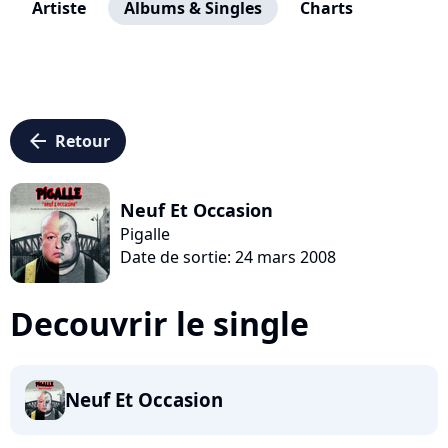
Artiste
Albums & Singles
Charts
arrow_left
Retour
Neuf Et Occasion
Pigalle
Date de sortie: 24 mars 2008
Decouvrir le single
Neuf Et Occasion