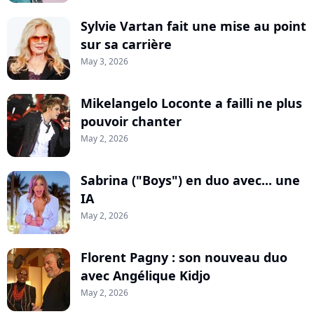
Sylvie Vartan fait une mise au point
sur sa carrière
May 3, 2026
Mikelangelo Loconte a failli ne plus
pouvoir chanter
May 2, 2026
Sabrina ("Boys") en duo avec... une
IA
May 2, 2026
Florent Pagny : son nouveau duo
avec Angélique Kidjo
May 2, 2026