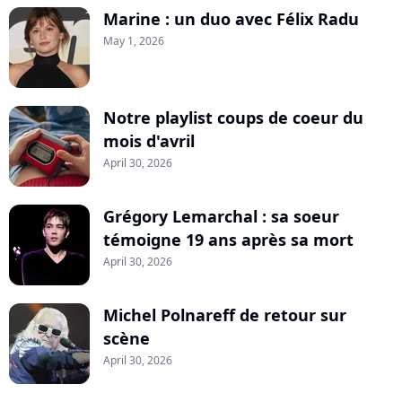
Marine : un duo avec Félix Radu
May 1, 2026
Notre playlist coups de coeur du
mois d'avril
April 30, 2026
Grégory Lemarchal : sa soeur
témoigne 19 ans après sa mort
April 30, 2026
Michel Polnareff de retour sur
scène
April 30, 2026