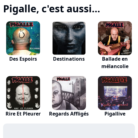
Pigalle, c'est aussi...
Des Espoirs
Destinations
Ballade en
mélancolie
Rire Et Pleurer
Regards Affligés
Pigallive