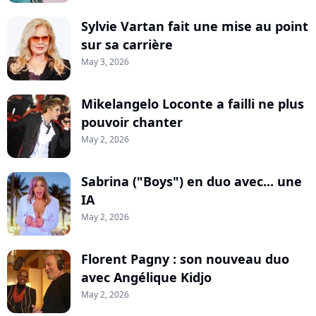
Sylvie Vartan fait une mise au point
sur sa carrière
May 3, 2026
Mikelangelo Loconte a failli ne plus
pouvoir chanter
May 2, 2026
Sabrina ("Boys") en duo avec... une
IA
May 2, 2026
Florent Pagny : son nouveau duo
avec Angélique Kidjo
May 2, 2026