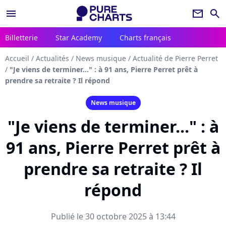
menu
newsletter
search
Billetterie
Star Academy
Charts français
Accueil
/
Actualités
/
News musique
/
Actualité de Pierre Perret
/
"Je viens de terminer..." : à 91 ans, Pierre Perret prêt à
prendre sa retraite ? Il répond
News musique
"Je viens de terminer..." : à
91 ans, Pierre Perret prêt à
prendre sa retraite ? Il
répond
Publié le 30 octobre 2025 à 13:44