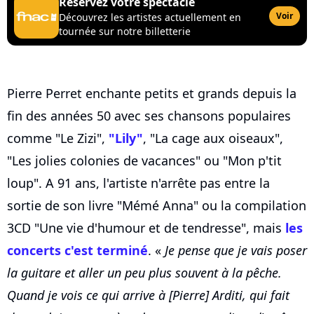
Réservez votre spectacle
Voir
Découvrez les artistes actuellement en
tournée sur notre billetterie
Pierre Perret enchante petits et grands depuis la
fin des années 50 avec ses chansons populaires
comme "Le Zizi",
"Lily"
, "La cage aux oiseaux",
"Les jolies colonies de vacances" ou "Mon p'tit
loup". A 91 ans, l'artiste n'arrête pas entre la
sortie de son livre "Mémé Anna" ou la compilation
3CD "Une vie d'humour et de tendresse", mais
les
concerts c'est terminé
. «
Je pense que je vais poser
la guitare et aller un peu plus souvent à la pêche.
Quand je vois ce qui arrive à [Pierre] Arditi, qui fait