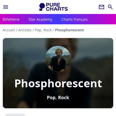
menu
newsletter
search
Billetterie
Star Academy
Charts français
Accueil
/
Artistes
/
Pop, Rock
/
Phosphorescent
Phosphorescent
Pop, Rock