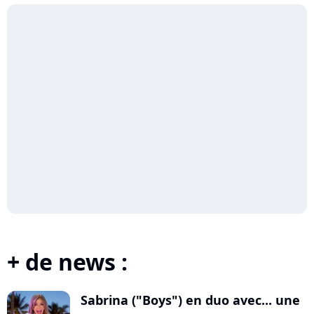
+ de news :
Sabrina ("Boys") en duo avec... une