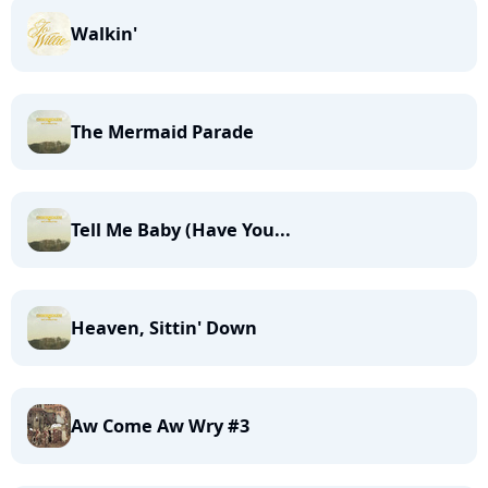
Walkin'
The Mermaid Parade
Tell Me Baby (Have You...
Heaven, Sittin' Down
Aw Come Aw Wry #3