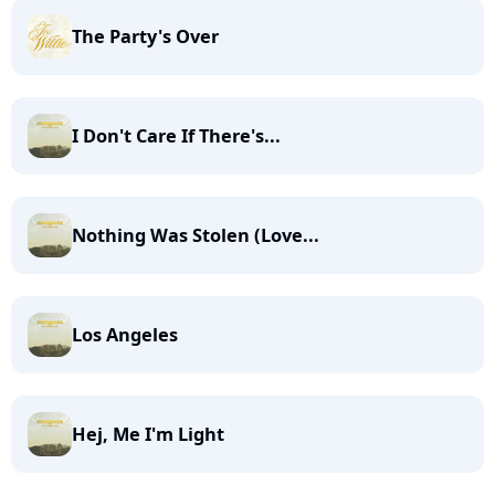
The Party's Over
I Don't Care If There's...
Nothing Was Stolen (Love...
Los Angeles
Hej, Me I'm Light