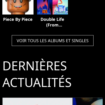
Piece By Piece
Double Life
(From
"Despicable
Me 4")
VOIR TOUS LES ALBUMS ET SINGLES
DERNIÈRES
ACTUALITÉS