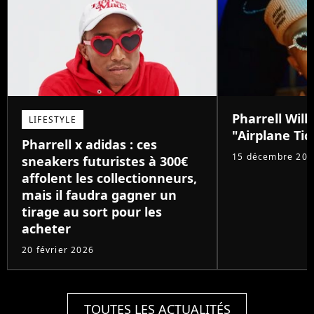
Pharrell Willi
LIFESTYLE
"Airplane Tic
Pharrell x adidas : ces
15 décembre 202
sneakers futuristes à 300€
affolent les collectionneurs,
mais il faudra gagner un
tirage au sort pour les
acheter
20 février 2026
TOUTES LES ACTUALITÉS