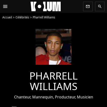
menu
newsletter
search
Accueil
Célébrités
Pharrell Williams
PHARRELL
WILLIAMS
Chanteur, Mannequin, Producteur, Musicien