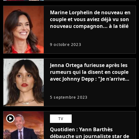
Marine Lorphelin de nouveau en
couple et vous aviez déjà vu son
nouveau compagnon... à la télé
9 octobre 2023
Jenna Ortega furieuse après les
rumeurs qui la disent en couple
avec Johnny Depp : "Je n'arrive
même pas..."
5 septembre 2023
player2
TV
Quotidien : Yann Barthès
débauche un journaliste star de