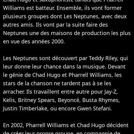
Williams est batteur. Ensemble, ils vont former
plusieurs groupes dont Les Neptunes, avec deux
autres amis. Ils vont par la suite faire des
Neptunes une des maisons de production les plus
en vue des années 2000.
Les Neptunes sont découvert par Teddy Riley, qui
leur donne leur chance dans la musique. Devant
le génie de Chad Hugo et Pharrell Williams, les
stars de la chanson ne tardent pas à se les
arracher. Ils travaillent entre autre pour
Jay-Z
,
Kelis
,
Britney Spears
,
Beyoncé
,
Busta Rhymes
,
Justin Timberlake
, ou encore
Gwen Stefani
.
En 2002, Pharrell Williams et Chad Hugo décident
de créer leur propre groupe, en compagnie de