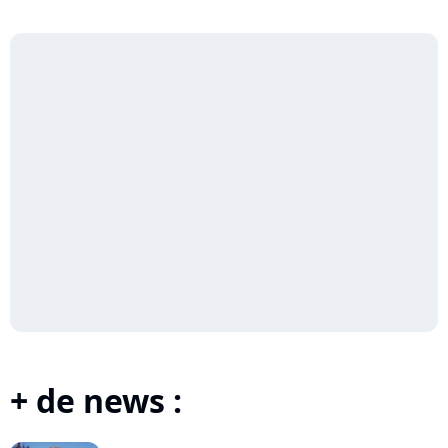
+ de news :