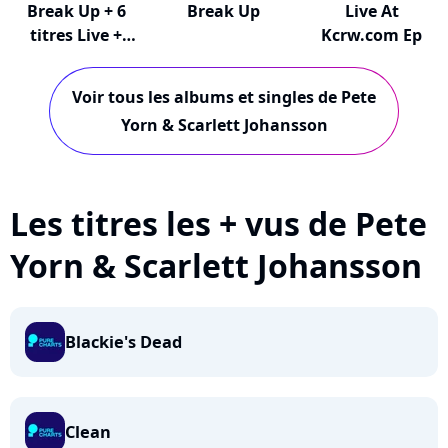
Break Up + 6
Break Up
Live At
titres Live +
Kcrw.com Ep
Vidéo
Voir tous les albums et singles de Pete
Yorn & Scarlett Johansson
Les titres les + vus de Pete
Yorn & Scarlett Johansson
Blackie's Dead
Clean