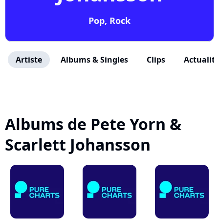
Pop, Rock
Artiste
Albums & Singles
Clips
Actualit
Albums de Pete Yorn &
Scarlett Johansson