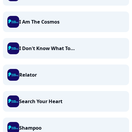
I Am The Cosmos
I Don't Know What To...
Relator
Search Your Heart
Shampoo