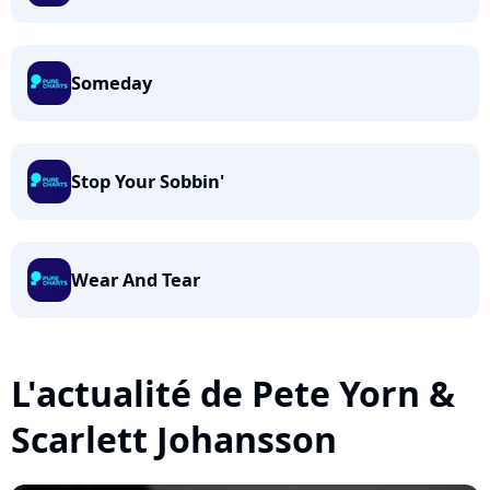
Someday
Stop Your Sobbin'
Wear And Tear
L'actualité de Pete Yorn &
Scarlett Johansson