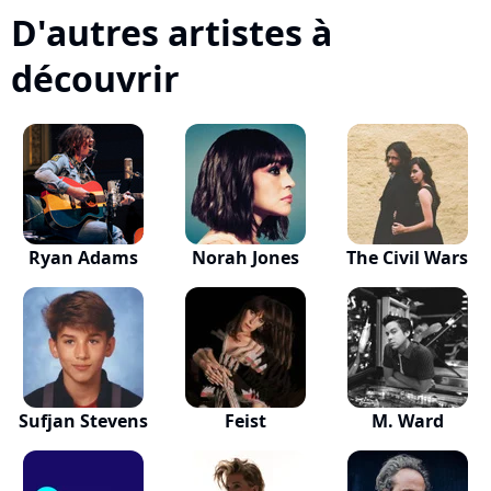
D'autres artistes à
découvrir
Ryan Adams
Norah Jones
The Civil Wars
Sufjan Stevens
Feist
M. Ward