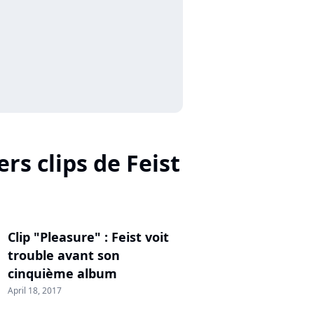
rs clips de Feist
Clip "Pleasure" : Feist voit
trouble avant son
cinquième album
April 18, 2017