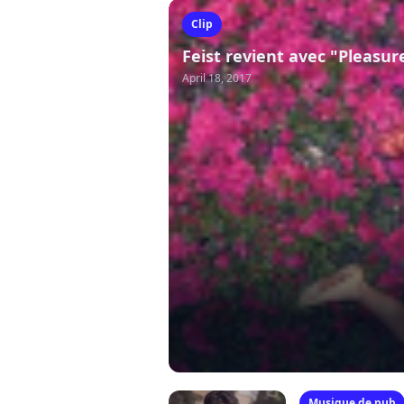
Clip
Feist revient avec "Pleasure"
April 18, 2017
Musique de pub