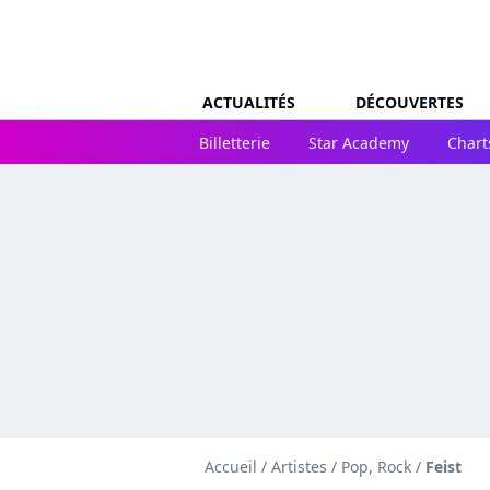
ACTUALITÉS
DÉCOUVERTES
Billetterie
Star Academy
Chart
Accueil
/
Artistes
/
Pop, Rock
/
Feist