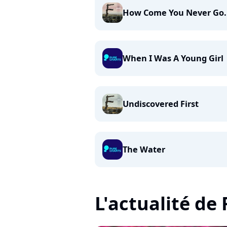
How Come You Never Go.
When I Was A Young Girl
Undiscovered First
The Water
L'actualité de 