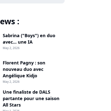
ews :
Sabrina ("Boys") en duo
avec... une IA
May 2, 2026
Florent Pagny : son
nouveau duo avec
Angélique Kidjo
May 2, 2026
Une finaliste de DALS
partante pour une saison
All Stars
May 1, 2026