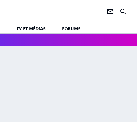
newsletter
search
TV ET MÉDIAS
FORUMS