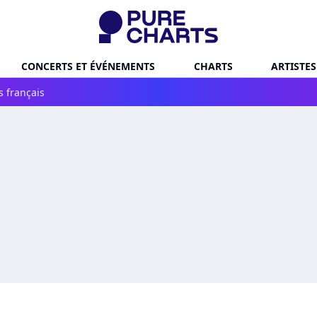
CONCERTS ET ÉVÉNEMENTS
CHARTS
ARTISTES
s français