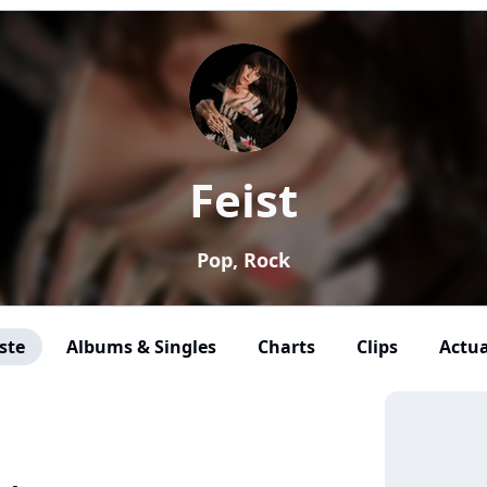
Feist
Pop, Rock
ste
Albums & Singles
Charts
Clips
Actua