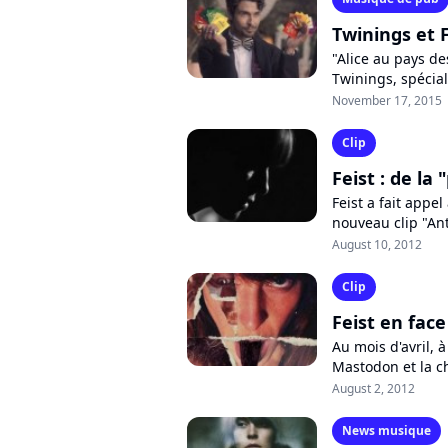
Twinings et F
"Alice au pays de
Twinings, spécia
l'univers féériqu
November 17, 2015
Clip
Feist : de la
Feist a fait appe
nouveau clip "Ant
album "Metals". D
August 10, 2012
Clip
Feist en fac
Au mois d'avril, 
Mastodon et la c
d'un titre de l'aut
August 2, 2012
News musique