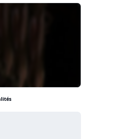
lités