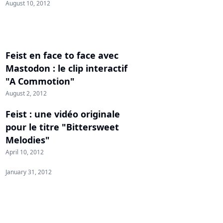
August 10, 2012
Feist en face to face avec
Mastodon : le clip interactif
"A Commotion"
August 2, 2012
Feist : une vidéo originale
pour le titre "Bittersweet
Melodies"
April 10, 2012
January 31, 2012