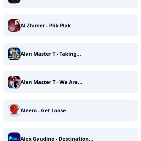
Al Zhimer - Plik Plak
Alan Master T - Taking...
Alan Master T - We Are...
Aleem - Get Loose
Alex Gaudino - Destination...