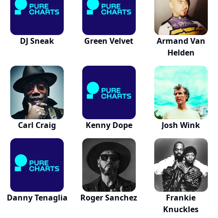
DJ Sneak
Green Velvet
Armand Van
Helden
Carl Craig
Kenny Dope
Josh Wink
Danny Tenaglia
Roger Sanchez
Frankie
Knuckles