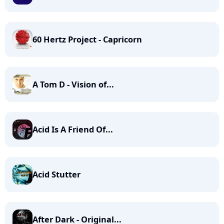
60 Hertz Project - Capricorn
A Tom D - Vision of...
Acid Is A Friend Of...
Acid Stutter
After Dark - Original...