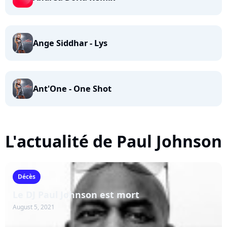
Ange Siddhar - Lys
Ant'One - One Shot
L'actualité de Paul Johnson
Décès
Le DJ Paul Johnson est mort
August 5, 2021