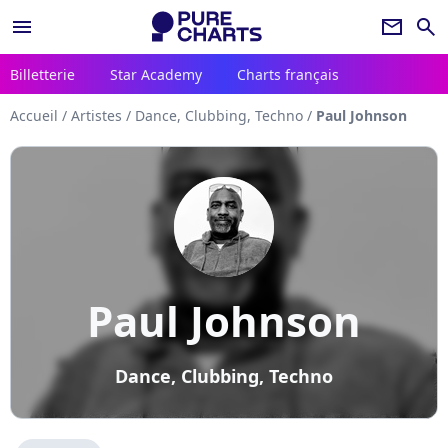
menu
newsletter
search
Billetterie
Star Academy
Charts français
Accueil
/
Artistes
/
Dance, Clubbing, Techno
/
Paul Johnson
Paul Johnson
Dance, Clubbing, Techno