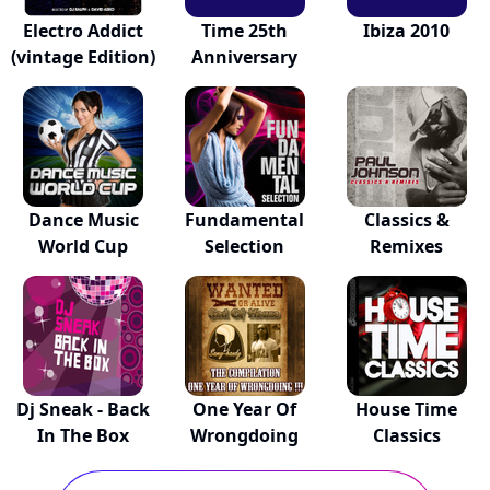
Electro Addict
Time 25th
Ibiza 2010
(vintage Edition)
Anniversary
Dance Music
Fundamental
Classics &
World Cup
Selection
Remixes
Dj Sneak - Back
One Year Of
House Time
In The Box
Wrongdoing
Classics