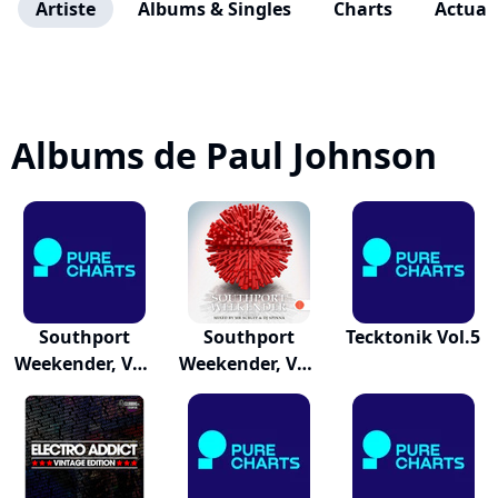
Artiste
Albums & Singles
Charts
Actuali
Albums de Paul Johnson
Southport
Southport
Tecktonik Vol.5
Weekender, Vol.
Weekender, Vol.
9
9