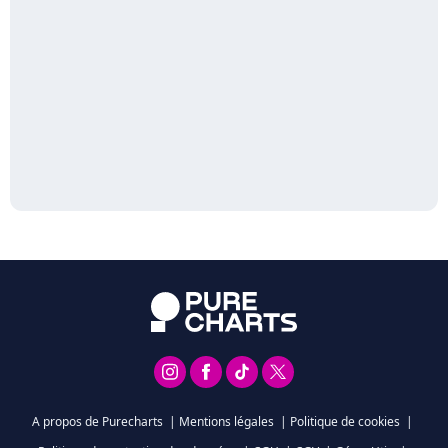
A propos de Purecharts
|
Mentions légales
|
Politique de cookies
|