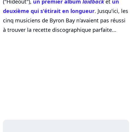
("Hideout"),
un premier album
laidback
et
un
deuxième qui s'étirait en longueur
. Jusqu'ici, les
cinq musiciens de Byron Bay n'avaient pas réussi
à trouver la recette discographique parfaite...