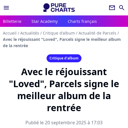
menu
newsletter
search
Billetterie
Star Academy
Charts français
Accueil
/
Actualités
/
Critique d'album
/
Actualité de Parcels
/
Avec le réjouissant "Loved", Parcels signe le meilleur album
de la rentrée
Critique d'album
Avec le réjouissant
"Loved", Parcels signe le
meilleur album de la
rentrée
Publié le 20 septembre 2025 à 17:03