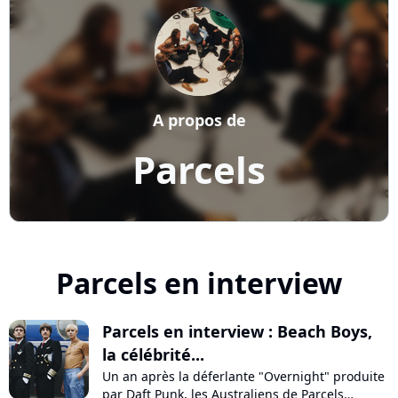
A propos de
Parcels
Parcels en interview
Parcels en interview : Beach Boys,
la célébrité...
Un an après la déferlante "Overnight" produite
par Daft Punk, les Australiens de Parcels