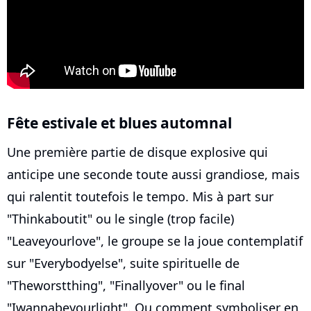
Fête estivale et blues automnal
Une première partie de disque explosive qui
anticipe une seconde toute aussi grandiose, mais
qui ralentit toutefois le tempo. Mis à part sur
"Thinkaboutit" ou le single (trop facile)
"Leaveyourlove", le groupe se la joue contemplatif
sur "Everybodyelse", suite spirituelle de
"Theworstthing", "Finallyover" ou le final
"Iwannabeyourlight". Ou comment symboliser en