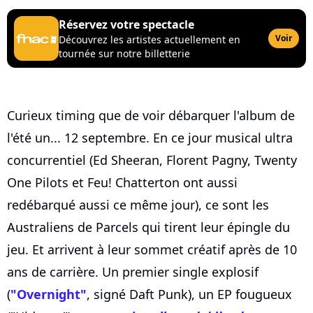
Réservez votre spectacle
Voir
Découvrez les artistes actuellement en
tournée sur notre billetterie
Curieux timing que de voir débarquer l'album de
l'été un... 12 septembre. En ce jour musical ultra
concurrentiel (Ed Sheeran, Florent Pagny, Twenty
One Pilots et Feu! Chatterton ont aussi
redébarqué aussi ce même jour), ce sont les
Australiens de Parcels qui tirent leur épingle du
jeu. Et arrivent à leur sommet créatif après de 10
ans de carrière. Un premier single explosif
(
"Overnight"
, signé Daft Punk), un EP fougueux