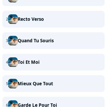
Recto Verso
2
Quand Tu Souris
3
Toi Et Moi
4
Mieux Que Tout
5
Garde Le Pour Toi
6