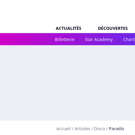
ACTUALITÉS
DÉCOUVERTES
Billetterie
Star Academy
Chart
Accueil
/
Artistes
/
Disco
/
Paradis