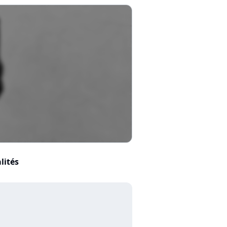
lités