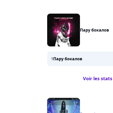
Пару бокалов
1
Пару бокалов
Voir les sta