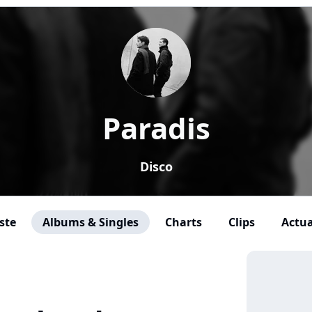
Paradis
Disco
ste
Albums & Singles
Charts
Clips
Actua