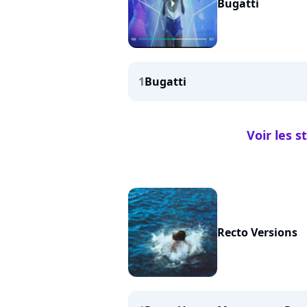
Bugatti
1
Bugatti
Voir les s
Recto Versions