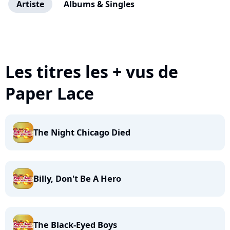
Artiste
Albums & Singles
Les titres les + vus de
Paper Lace
The Night Chicago Died
Billy, Don't Be A Hero
The Black-Eyed Boys