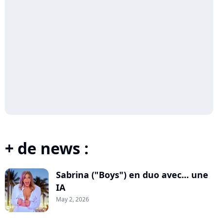
+ de news :
Sabrina ("Boys") en duo avec... une
IA
May 2, 2026