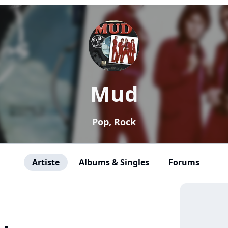
Mud
Pop, Rock
Artiste
Albums & Singles
Forums