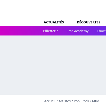
ACTUALITÉS
DÉCOUVERTES
Billetterie
Star Academy
Chart
Accueil
/
Artistes
/
Pop, Rock
/
Mud