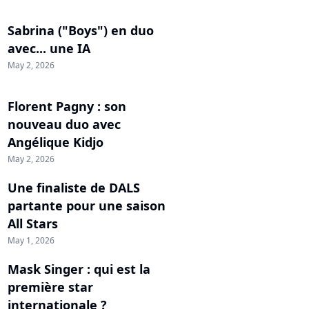
Sabrina ("Boys") en duo
avec... une IA
May 2, 2026
Florent Pagny : son
nouveau duo avec
Angélique Kidjo
May 2, 2026
Une finaliste de DALS
partante pour une saison
All Stars
May 1, 2026
Mask Singer : qui est la
première star
internationale ?