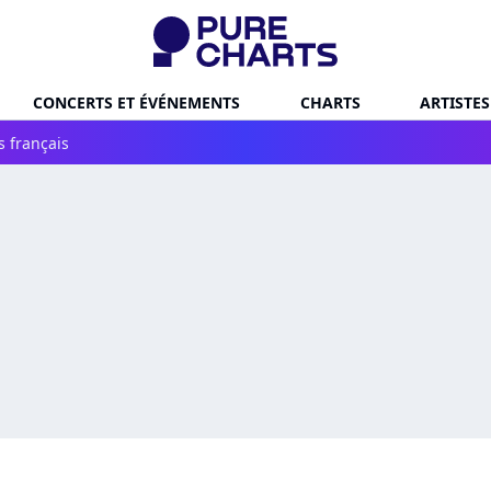
CONCERTS ET ÉVÉNEMENTS
CHARTS
ARTISTES
s français