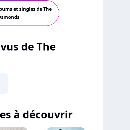
lbums et singles de The
Osmonds
+ vus de The
tes à découvrir