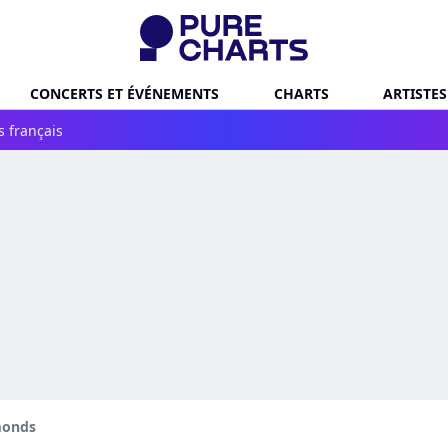
CONCERTS ET ÉVÉNEMENTS
CHARTS
ARTISTES
s français
monds