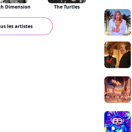
th Dimension
The Turtles
us les artistes