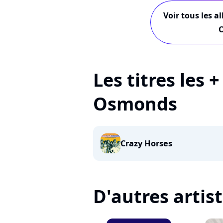
Voir tous les a
Les titres les 
Osmonds
Crazy Horses
D'autres artis