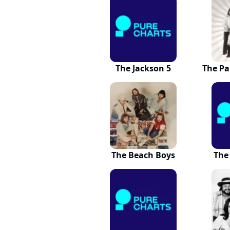
The Jackson 5
The Pa
The Beach Boys
The