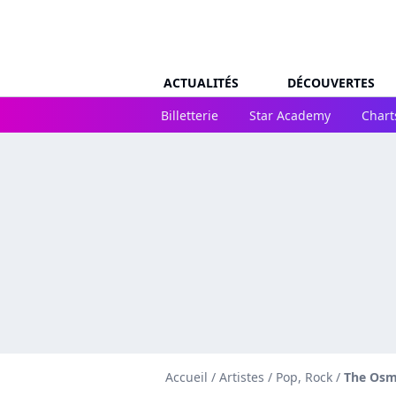
ACTUALITÉS
DÉCOUVERTES
Billetterie
Star Academy
Chart
Accueil
/
Artistes
/
Pop, Rock
/
The Os