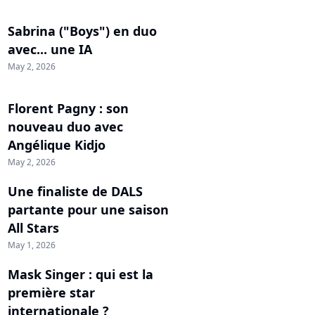
Sabrina ("Boys") en duo
avec... une IA
May 2, 2026
Florent Pagny : son
nouveau duo avec
Angélique Kidjo
May 2, 2026
Une finaliste de DALS
partante pour une saison
All Stars
May 1, 2026
Mask Singer : qui est la
première star
internationale ?