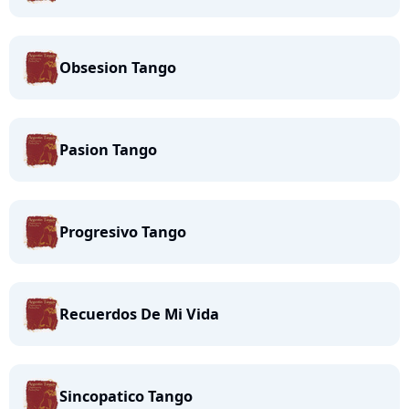
Obsesion Tango
Pasion Tango
Progresivo Tango
Recuerdos De Mi Vida
Sincopatico Tango