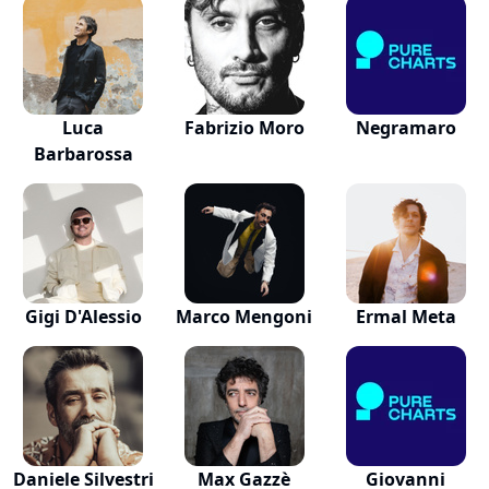
Luca
Fabrizio Moro
Negramaro
Barbarossa
Gigi D'Alessio
Marco Mengoni
Ermal Meta
Daniele Silvestri
Max Gazzè
Giovanni