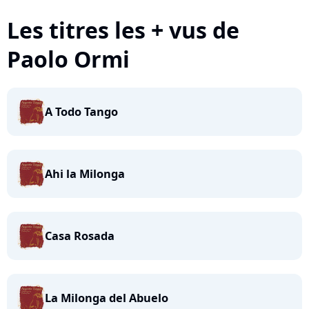
Les titres les + vus de
Paolo Ormi
A Todo Tango
Ahi la Milonga
Casa Rosada
La Milonga del Abuelo