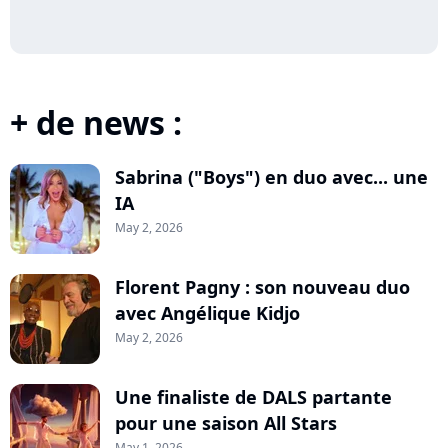
+ de news :
Sabrina ("Boys") en duo avec... une
IA
May 2, 2026
Florent Pagny : son nouveau duo
avec Angélique Kidjo
May 2, 2026
Une finaliste de DALS partante
pour une saison All Stars
May 1, 2026