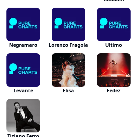
Negramaro
Lorenzo Fragola
Ultimo
Levante
Elisa
Fedez
Tiziano Ferro