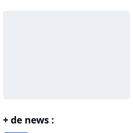
+ de news :