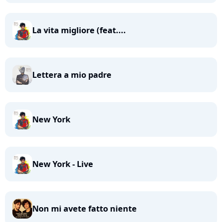
La vita migliore (feat....
Lettera a mio padre
New York
New York - Live
Non mi avete fatto niente