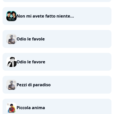
Non mi avete fatto niente...
Odio le favole
Odio le favore
Pezzi di paradiso
Piccola anima