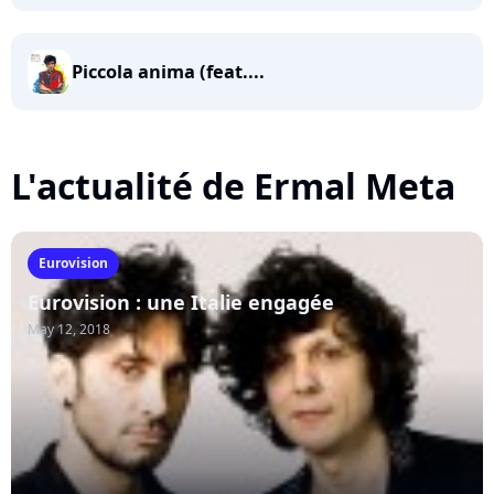
Piccola anima (feat....
L'actualité de Ermal Meta
Eurovision
Eurovision : une Italie engagée
May 12, 2018