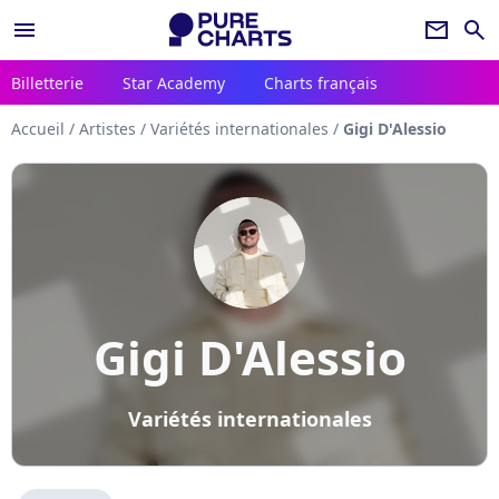
menu
newsletter
search
Billetterie
Star Academy
Charts français
Accueil
/
Artistes
/
Variétés internationales
/
Gigi D'Alessio
Gigi D'Alessio
Variétés internationales