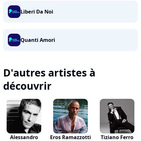
Liberi Da Noi
Quanti Amori
D'autres artistes à
découvrir
Alessandro
Eros Ramazzotti
Tiziano Ferro