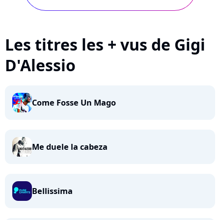
Les titres les + vus de Gigi
D'Alessio
Come Fosse Un Mago
Me duele la cabeza
Bellissima