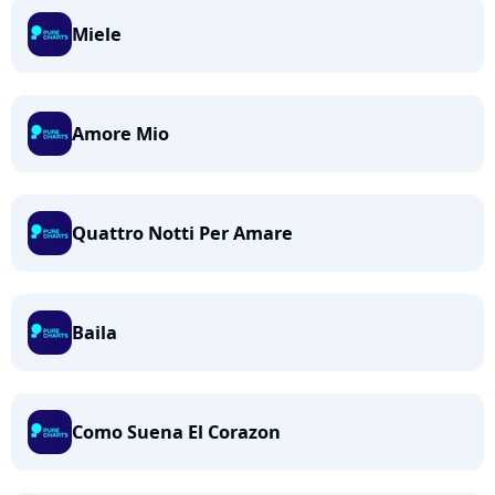
Miele
Amore Mio
Quattro Notti Per Amare
Baila
Como Suena El Corazon