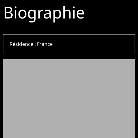
Biographie
Résidence :
France