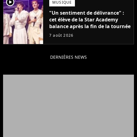
player2
MUSIQUE
"Un sentiment de délivrance" :
cet élève de la Star Academy
balance après la fin de la tournée
7 août 2026
DERNIÈRES NEWS