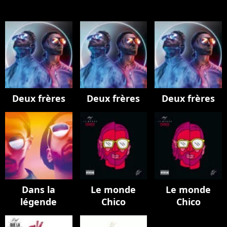
Deux frères
Deux frères
Deux frères
Dans la
Le monde
Le monde
légende
Chico
Chico