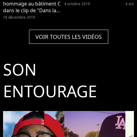
hommage au bâtiment C
4 octobre 2019
4 octo
dans le clip de "Dans la
ville"
18 décembre 2019
VOIR TOUTES LES VIDÉOS
SON
ENTOURAGE