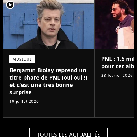
player2
PNL : 1,5 mil
MUSIQUE
pour cet alb
Benjamin Biolay reprend un
28 février 2026
titre phare de PNL (oui oui !)
et c'est une très bonne
surprise
10 juillet 2026
TOUTES LES ACTUALITÉS