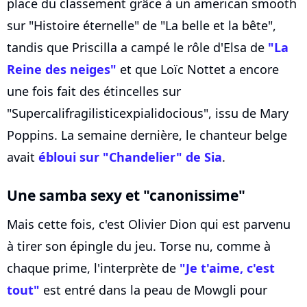
place du classement grâce à un american smooth
sur "Histoire éternelle" de "La belle et la bête",
tandis que Priscilla a campé le rôle d'Elsa de
"La
Reine des neiges"
et que Loïc Nottet a encore
une fois fait des étincelles sur
"Supercalifragilisticexpialidocious", issu de Mary
Poppins. La semaine dernière, le chanteur belge
avait
ébloui sur "Chandelier" de Sia
.
Une samba sexy et "canonissime"
Mais cette fois, c'est Olivier Dion qui est parvenu
à tirer son épingle du jeu. Torse nu, comme à
chaque prime, l'interprète de
"Je t'aime, c'est
tout"
est entré dans la peau de Mowgli pour