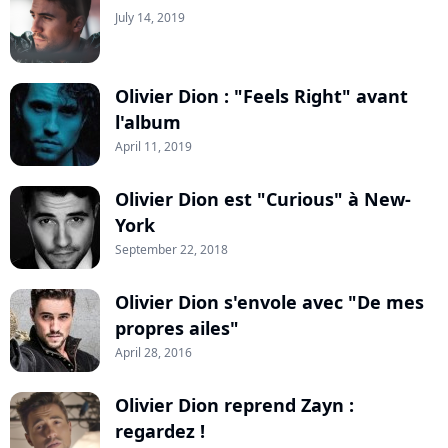
July 14, 2019
Olivier Dion : "Feels Right" avant
l'album
April 11, 2019
Olivier Dion est "Curious" à New-
York
September 22, 2018
Olivier Dion s'envole avec "De mes
propres ailes"
April 28, 2016
Olivier Dion reprend Zayn :
regardez !