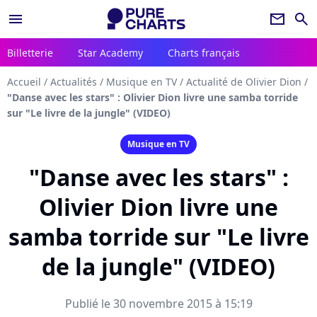
menu
newsletter
search
Billetterie
Star Academy
Charts français
Accueil
/
Actualités
/
Musique en TV
/
Actualité de Olivier Dion
/
"Danse avec les stars" : Olivier Dion livre une samba torride
sur "Le livre de la jungle" (VIDEO)
Musique en TV
"Danse avec les stars" :
Olivier Dion livre une
samba torride sur "Le livre
de la jungle" (VIDEO)
Publié le 30 novembre 2015 à 15:19