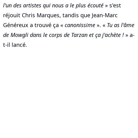
l'un des artistes qui nous a le plus écouté
» s'est
réjouit Chris Marques, tandis que Jean-Marc
Généreux a trouvé ça «
canonissime
». «
Tu as l'âme
de Mowgli dans le corps de Tarzan et ça j'achète !
» a-
t-il lancé.