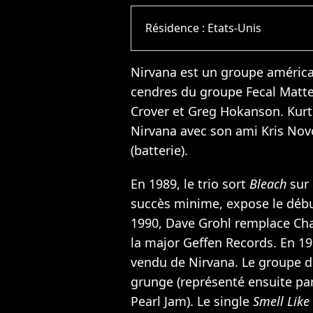
Résidence :
Etats-Unis
Nirvana est un groupe américa
cendres du groupe Fecal Matte
Crover et Greg Hokanson. Kurt 
Nirvana avec son ami Kris Nov
(batterie).
En 1989, le trio sort
Bleach
sur 
succès minime, expose le dé
1990, Dave Grohl remplace Cha
la major Geffen Records. En 19
vendu de Nirvana. Le groupe d
grunge (représenté ensuite par
Pearl Jam). Le single
Smell Like 