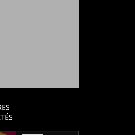
RES
ITÉS