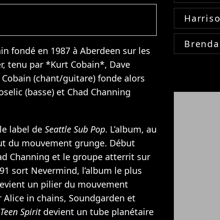
Harris
Brenda
in fondé en 1987 à Aberdeen sur les
r, tenu par *Kurt Cobain*, Dave
Cobain (chant/guitare) fonde alors
oselic (basse) et Chad Channing
le label de
Seattle Sub Pop
. L’album, au
but du mouvement grunge. Début
d Channing et le groupe atterrit sur
91 sort Nevermind, l’album le plus
evient un pilier du mouvement
 Alice in chains, Soundgarden et
Teen Spirit
devient un tube planétaire