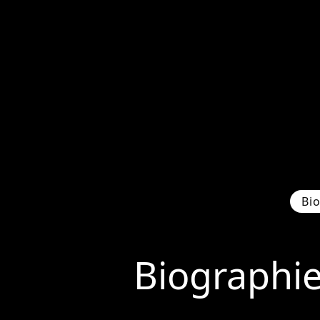
Bi
Biographi