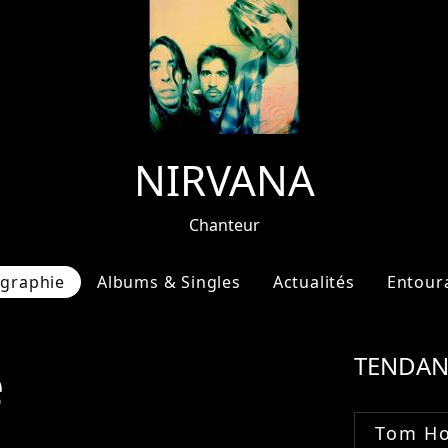
NIRVANA
Chanteur
ographie
Albums & Singles
Actualités
Entour
e
TENDAN
Tom Ho