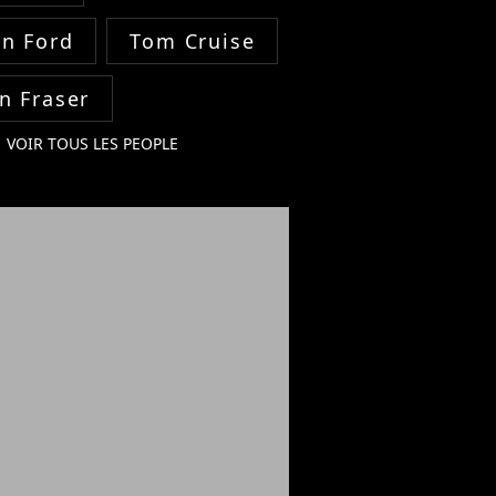
on Ford
Tom Cruise
n Fraser
VOIR TOUS LES PEOPLE