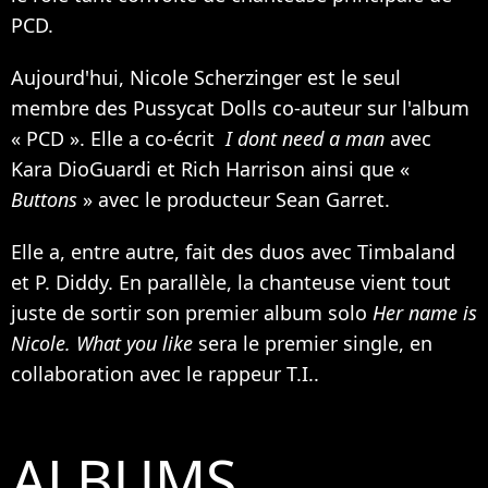
PCD.
Aujourd'hui, Nicole Scherzinger est le seul
membre des Pussycat Dolls co-auteur sur l'album
« PCD ». Elle a co-écrit
I dont need a man
avec
Kara DioGuardi et Rich Harrison ainsi que «
Buttons
» avec le producteur Sean Garret.
Elle a, entre autre, fait des duos avec
Timbaland
et
P. Diddy
. En parallèle, la chanteuse vient tout
juste de sortir son premier album solo
Her name is
Nicole. What you like
sera le premier single, en
collaboration avec le rappeur
T.I.
.
ALBUMS