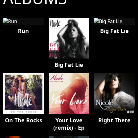
Run
Big Fat Lie
Big Fat Lie
On The Rocks
Your Love
Right There
(remix) - Ep