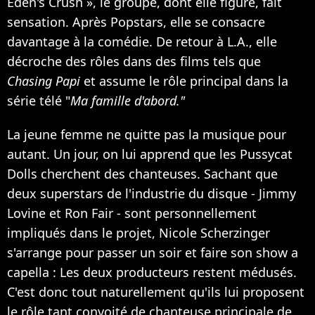
Eden's Crush », le groupe, dont elle figure, fait
sensation.
Après Popstars, elle se consacre
davantage à la comédie. De retour à L.A., elle
décroche des rôles dans des films tels que
Chasing Papi
et assume le rôle principal dans la
série télé "
Ma famille d'abord."
La jeune femme ne quitte pas la musique pour
autant. Un jour, on lui apprend que les
Pussycat
Dolls
cherchent des chanteuses. Sachant que
deux superstars de l'industrie du disque - Jimmy
Lovine et Ron Fair - sont personnellement
impliqués dans le projet, Nicole Scherzinger
s'arrange pour passer un soir et faire son show a
capella : Les deux producteurs restent médusés.
C'est donc tout naturellement qu'ils lui proposent
le rôle tant convoité de chanteuse principale de