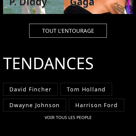
P. Diddy
Gaga
TOUT L'ENTOURAGE
TENDANCES
David Fincher
Tom Holland
Dwayne Johnson
Harrison Ford
VOIR TOUS LES PEOPLE