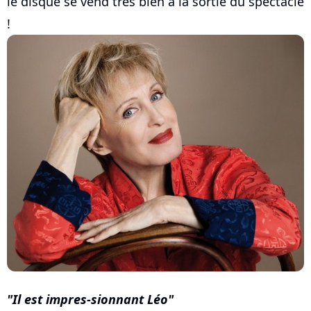
le disque se vend très bien à la sortie du spectacle
!
Il est impres-sionnant Léo