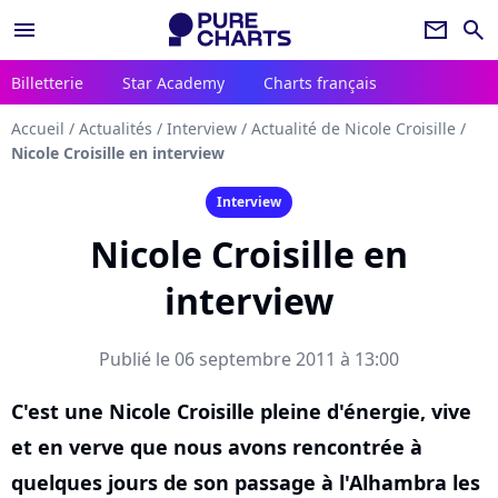
menu
newsletter
search
Billetterie
Star Academy
Charts français
Accueil
/
Actualités
/
Interview
/
Actualité de Nicole Croisille
/
Nicole Croisille en interview
Interview
Nicole Croisille en
interview
Publié le 06 septembre 2011 à 13:00
C'est une Nicole Croisille pleine d'énergie, vive
et en verve que nous avons rencontrée à
quelques jours de son passage à l'Alhambra les