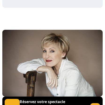
Réservez votre spectacle