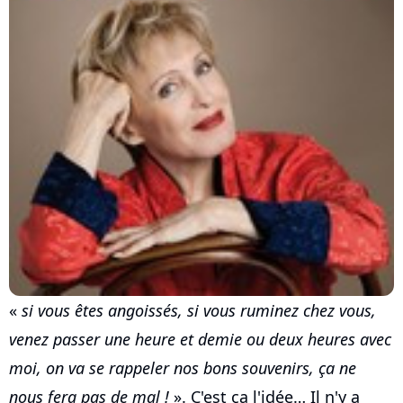
«
si vous êtes angoissés, si vous ruminez chez vous,
venez passer une heure et demie ou deux heures avec
moi, on va se rappeler nos bons souvenirs, ça ne
nous fera pas de mal !
». C'est ça l'idée… Il n'y a