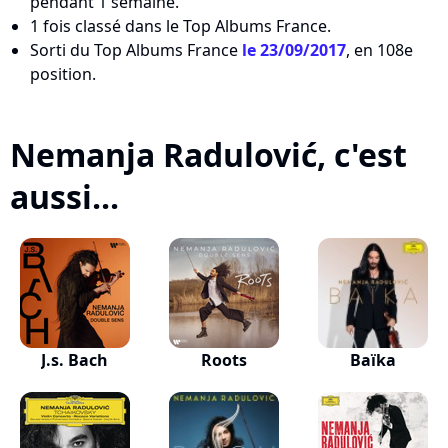
pendant 1 semaine.
1 fois classé dans le Top Albums France.
Sorti du Top Albums France
le 23/09/2017
, en 108e
position.
Nemanja Radulović, c'est
aussi...
J.s. Bach
Roots
Baïka