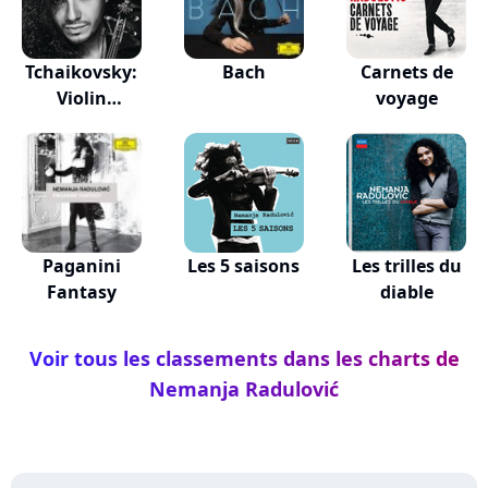
Tchaikovsky:
Bach
Carnets de
Violin
voyage
Concerto...
Paganini
Les 5 saisons
Les trilles du
Fantasy
diable
Voir tous les classements dans les charts de
Nemanja Radulović