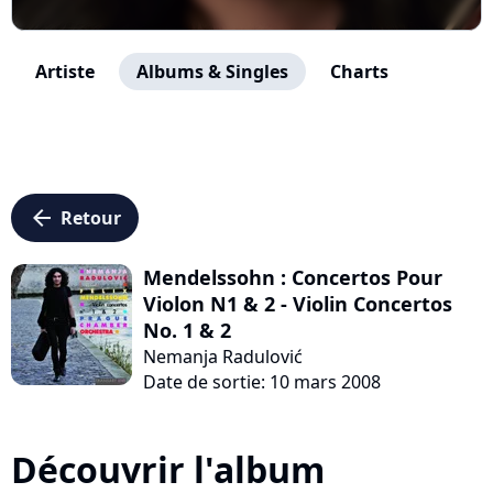
Artiste
Albums & Singles
Charts
arrow_left
Retour
Mendelssohn : Concertos Pour
Violon N1 & 2 - Violin Concertos
No. 1 & 2
Nemanja Radulović
Date de sortie: 10 mars 2008
Découvrir l'album