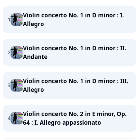
Violin concerto No. 1 in D minor : I.
1
Allegro
Violin concerto No. 1 in D minor : II.
2
Andante
Violin concerto No. 1 in D minor : III.
3
Allegro
Violin concerto No. 2 in E minor, Op.
4
64 : I. Allegro appassionato