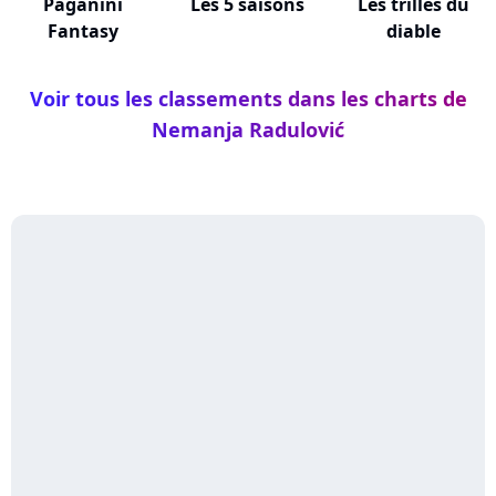
Paganini
Les 5 saisons
Les trilles du
Fantasy
diable
Voir tous les classements dans les charts de
Nemanja Radulović