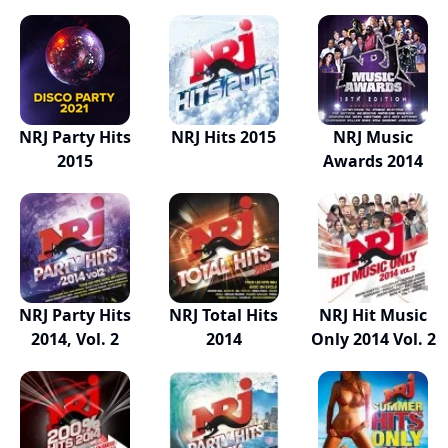
NRJ Party Hits
NRJ Hits 2015
NRJ Music
2015
Awards 2014
NRJ Party Hits
NRJ Total Hits
NRJ Hit Music
2014, Vol. 2
2014
Only 2014 Vol. 2