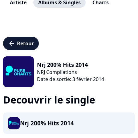
Artiste
Albums & Singles
Charts
arrow_left
Retour
Nrj 200% Hits 2014
NRJ Compilations
Date de sortie: 3 février 2014
Decouvrir le single
Nrj 200% Hits 2014