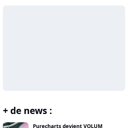
+ de news :
Purecharts devient VOLUM