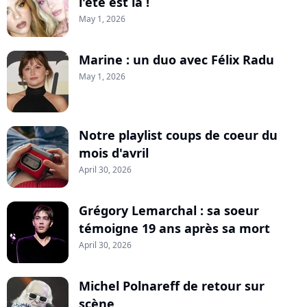
l'été est là !
May 1, 2026
Marine : un duo avec Félix Radu
May 1, 2026
Notre playlist coups de coeur du
mois d'avril
April 30, 2026
Grégory Lemarchal : sa soeur
témoigne 19 ans après sa mort
April 30, 2026
Michel Polnareff de retour sur
scène