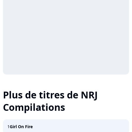
Plus de titres de NRJ
Compilations
1
Girl On Fire