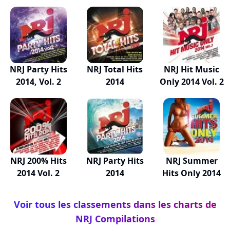
NRJ Party Hits
NRJ Total Hits
NRJ Hit Music
2014, Vol. 2
2014
Only 2014 Vol. 2
NRJ 200% Hits
NRJ Party Hits
NRJ Summer
2014 Vol. 2
2014
Hits Only 2014
Voir tous les classements dans les charts de
NRJ Compilations