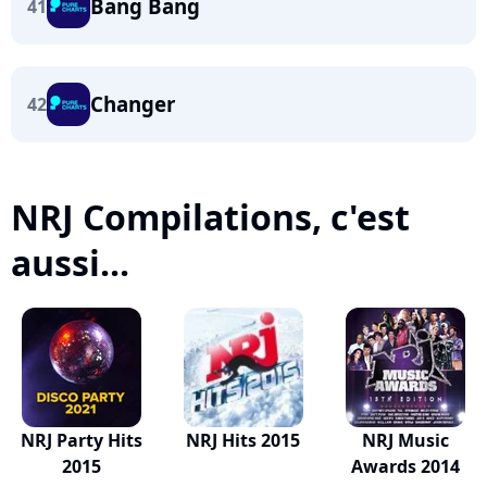
Bang Bang
41
Changer
42
NRJ Compilations, c'est
aussi...
NRJ Party Hits
NRJ Hits 2015
NRJ Music
2015
Awards 2014