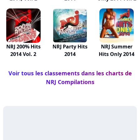
NRJ 200% Hits
NRJ Party Hits
NRJ Summer
2014 Vol. 2
2014
Hits Only 2014
Voir tous les classements dans les charts de
NRJ Compilations