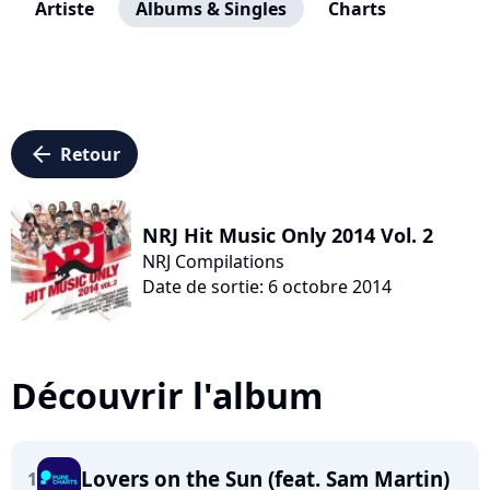
Artiste
Albums & Singles
Charts
arrow_left
Retour
NRJ Hit Music Only 2014 Vol. 2
NRJ Compilations
Date de sortie: 6 octobre 2014
Découvrir l'album
Lovers on the Sun (feat. Sam Martin)
1