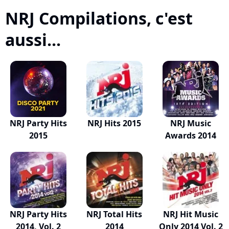
NRJ Compilations, c'est
aussi...
NRJ Party Hits
NRJ Hits 2015
NRJ Music
2015
Awards 2014
NRJ Party Hits
NRJ Total Hits
NRJ Hit Music
2014, Vol. 2
2014
Only 2014 Vol. 2