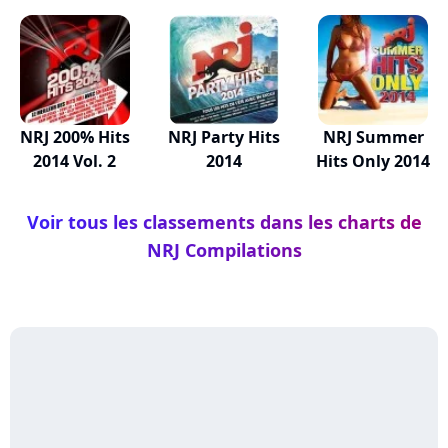
NRJ 200% Hits
NRJ Party Hits
NRJ Summer
2014 Vol. 2
2014
Hits Only 2014
Voir tous les classements dans les charts de
NRJ Compilations