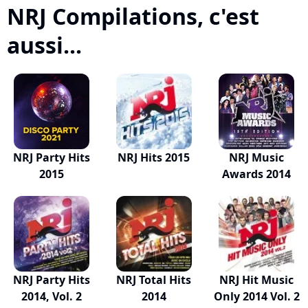
NRJ Compilations, c'est
aussi...
NRJ Party Hits
NRJ Hits 2015
NRJ Music
2015
Awards 2014
NRJ Party Hits
NRJ Total Hits
NRJ Hit Music
2014, Vol. 2
2014
Only 2014 Vol. 2