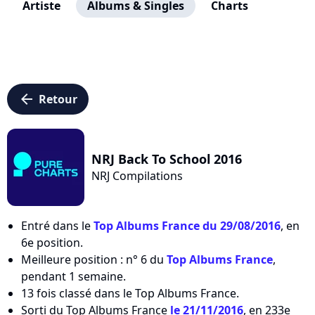
Artiste
Albums & Singles
Charts
arrow_left
Retour
NRJ Back To School 2016
NRJ Compilations
Entré dans le
Top Albums France du 29/08/2016
, en
6e position.
Meilleure position : n° 6 du
Top Albums France
,
pendant 1 semaine.
13 fois classé dans le Top Albums France.
Sorti du Top Albums France
le 21/11/2016
, en 233e