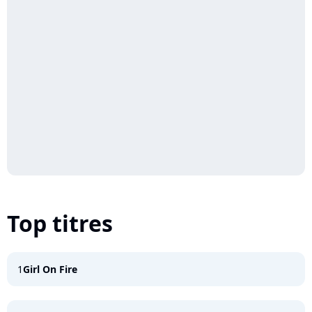
Top titres
1
Girl On Fire