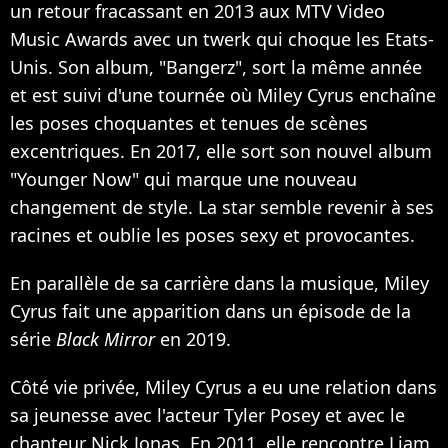
un retour fracassant en 2013 aux MTV Video
Music Awards avec
un twerk qui choque les Etats-
Unis
. Son album, "Bangerz", sort la même année
et est suivi d'une tournée où Miley Cyrus enchaîne
les poses choquantes et tenues de scènes
excentriques. En 2017, elle sort son nouvel album
"Younger Now" qui marque une nouveau
changement de style. La star semble revenir à ses
racines et oublie les poses sexy et provocantes.
En parallèle de sa carrière dans la musique, Miley
Cyrus fait une apparition dans un épisode de la
série
Black Mirror
en 2019.
Côté vie privée, Miley Cyrus a eu une relation dans
sa jeunesse avec l'acteur Tyler Posey et avec le
chanteur Nick Jonas. En 2011, elle rencontre Liam