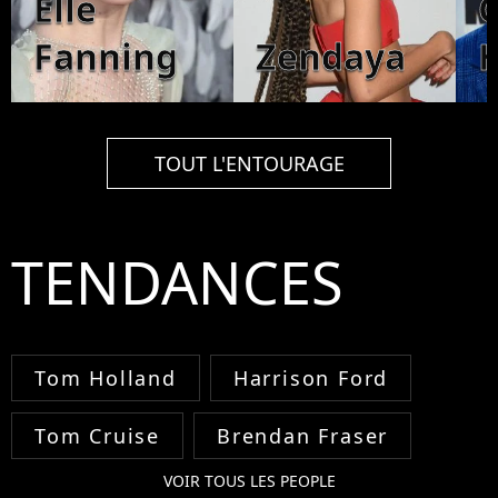
Elle
C
Fanning
Zendaya
TOUT L'ENTOURAGE
TENDANCES
Tom Holland
Harrison Ford
Tom Cruise
Brendan Fraser
VOIR TOUS LES PEOPLE