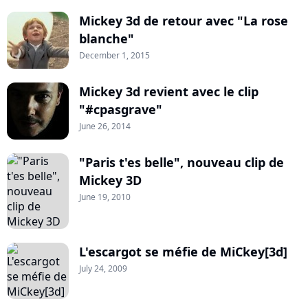
Mickey 3d de retour avec "La rose
blanche"
December 1, 2015
Mickey 3d revient avec le clip
"#cpasgrave"
June 26, 2014
"Paris t'es belle", nouveau clip de
Mickey 3D
June 19, 2010
L'escargot se méfie de MiCkey[3d]
July 24, 2009