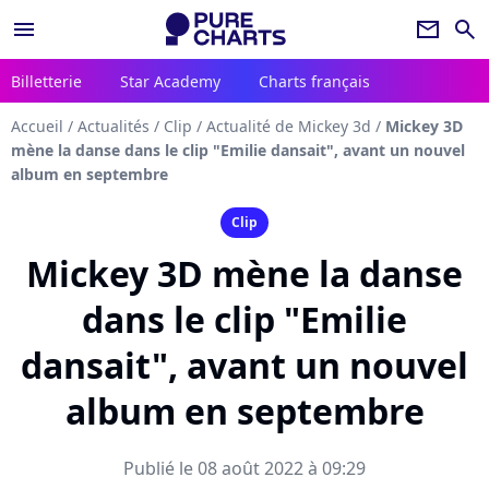
menu
newsletter
search
Billetterie
Star Academy
Charts français
Accueil
/
Actualités
/
Clip
/
Actualité de Mickey 3d
/
Mickey 3D
mène la danse dans le clip "Emilie dansait", avant un nouvel
album en septembre
Clip
Mickey 3D mène la danse
dans le clip "Emilie
dansait", avant un nouvel
album en septembre
Publié le 08 août 2022 à 09:29