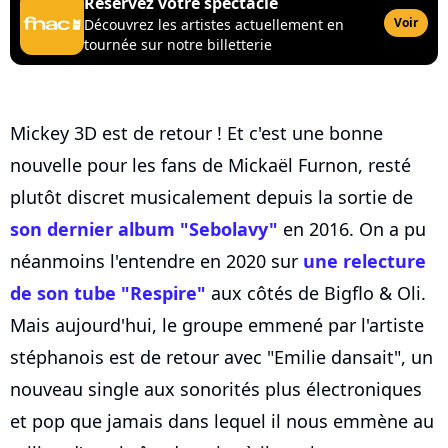
Réservez votre spectacle
Voir
Découvrez les artistes actuellement en
tournée sur notre billetterie
Mickey 3D est de retour ! Et c'est une bonne
nouvelle pour les fans de Mickaël Furnon, resté
plutôt discret musicalement depuis la sortie de
son dernier album "Sebolavy"
en 2016. On a pu
néanmoins l'entendre en 2020 sur
une relecture
de son tube "Respire"
aux côtés de Bigflo & Oli.
Mais aujourd'hui, le groupe emmené par l'artiste
stéphanois est de retour avec "Emilie dansait", un
nouveau single aux sonorités plus électroniques
et pop que jamais dans lequel il nous emmène au