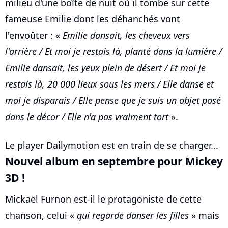
milieu d'une boîte de nuit où il tombe sur cette
fameuse Emilie dont les déhanchés vont
l'envoûter : «
Emilie dansait, les cheveux vers
l'arrière / Et moi je restais là, planté dans la lumière /
Emilie dansait, les yeux plein de désert / Et moi je
restais là, 20 000 lieux sous les mers / Elle danse et
moi je disparais / Elle pense que je suis un objet posé
dans le décor / Elle n'a pas vraiment tort
».
Le player Dailymotion est en train de se charger...
Nouvel album en septembre pour Mickey
3D !
Mickaël Furnon est-il le protagoniste de cette
chanson, celui «
qui regarde danser les filles
» mais