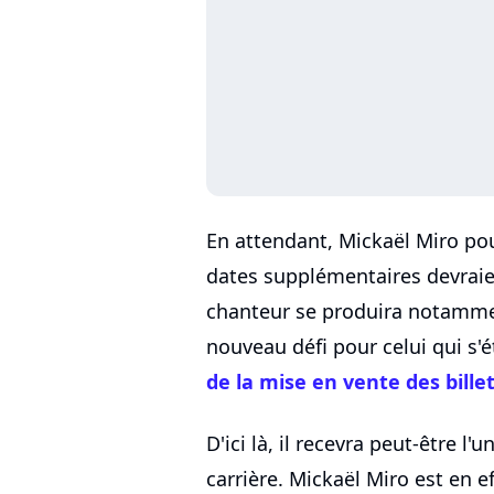
En attendant, Mickaël Miro pou
dates supplémentaires devraie
chanteur se produira notammen
nouveau défi pour celui qui s'é
de la mise en vente des bille
D'ici là, il recevra peut-être 
carrière. Mickaël Miro est en 