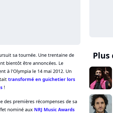
Plus
rsuit sa tournée. Une trentaine de
nt bientôt être annoncées. Le
t à l'Olympia le 14 mai 2012. Un
tait
transformé en guichetier lors
ts
!
l'une des premières récompenses de sa
effet nominé aux
NRJ Music Awards