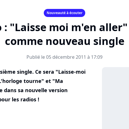
Nouveauté à écouter
 : "Laisse moi m'en aller"
comme nouveau single
Publié le 05 décembre 2011 à 17:09
isième single. Ce sera "Laisse-moi
"L'horloge tourne" et "Ma
re dans sa nouvelle version
our les radios !