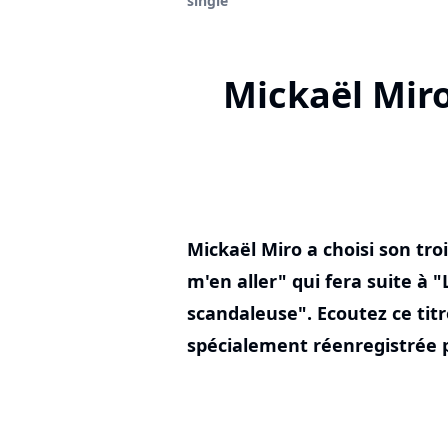
single
Mickaël Miro
Mickaël Miro a choisi son tro
m'en aller" qui fera suite à 
scandaleuse". Ecoutez ce tit
spécialement réenregistrée p