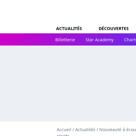
ACTUALITÉS
DÉCOUVERTES
Billetterie
Star Academy
Chart
Accueil
/
Actualités
/
Nouveauté à écou