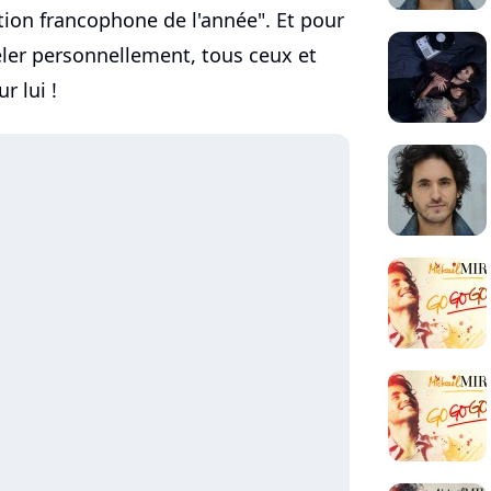
tion francophone de l'année". Et pour
peler personnellement, tous ceux et
r lui !