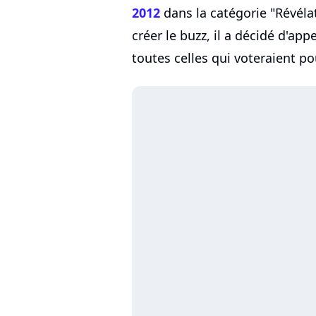
2012
dans la catégorie "Révéla
créer le buzz, il a décidé d'ap
toutes celles qui voteraient pou