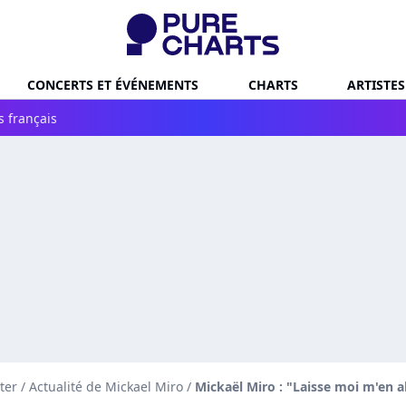
CONCERTS ET ÉVÉNEMENTS
CHARTS
ARTISTES
s français
ter
/
Actualité de Mickael Miro
/
Mickaël Miro : "Laisse moi m'en 