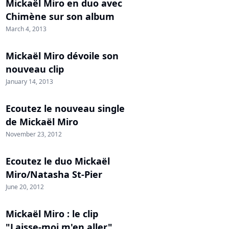
Mickaël Miro en duo avec
Chimène sur son album
March 4, 2013
Mickaël Miro dévoile son
nouveau clip
January 14, 2013
Ecoutez le nouveau single
de Mickaël Miro
November 23, 2012
Ecoutez le duo Mickaël
Miro/Natasha St-Pier
June 20, 2012
Mickaël Miro : le clip
"Laisse-moi m'en aller"