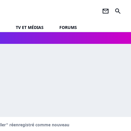
newsletter
search
TV ET MÉDIAS
FORUMS
aller" réenregistré comme nouveau