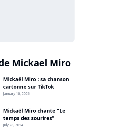
 de Mickael Miro
Mickaël Miro : sa chanson
cartonne sur TikTok
January 10, 2026
Mickaël Miro chante "Le
temps des sourires"
July 28, 2014