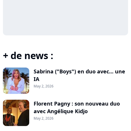
+ de news :
Sabrina ("Boys") en duo avec... une
IA
May 2, 2026
Florent Pagny : son nouveau duo
avec Angélique Kidjo
May 2, 2026