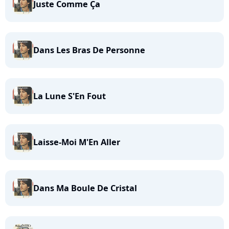
Juste Comme Ça
Dans Les Bras De Personne
La Lune S'En Fout
Laisse-Moi M'En Aller
Dans Ma Boule De Cristal