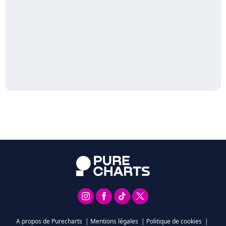
A propos de Purecharts
|
Mentions légales
|
Politique de cookies
|