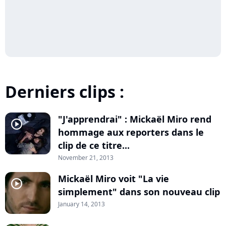
Derniers clips :
"J'apprendrai" : Mickaël Miro rend
player2
hommage aux reporters dans le
clip de ce titre...
November 21, 2013
Mickaël Miro voit "La vie
player2
simplement" dans son nouveau clip
January 14, 2013