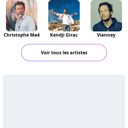
Christophe Maé
Kendji Girac
Vianney
Voir tous les artistes