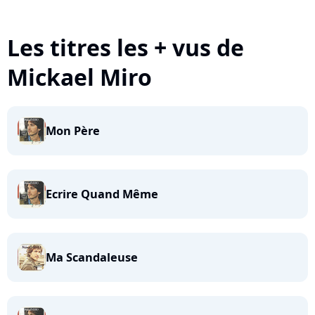
Les titres les + vus de
Mickael Miro
Mon Père
Ecrire Quand Même
Ma Scandaleuse