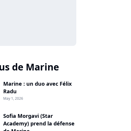
us de Marine
Marine : un duo avec Félix
Radu
May 1, 2026
Sofia Morgavi (Star
Academy) prend la défense
de Marine