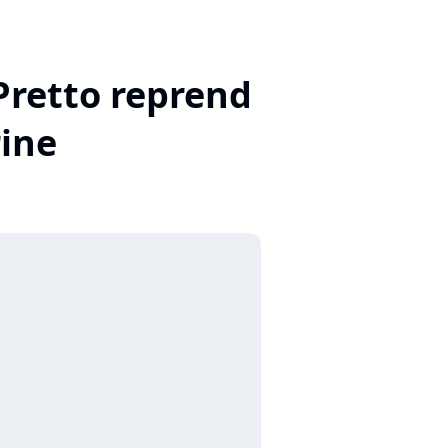
 Pretto reprend
rine