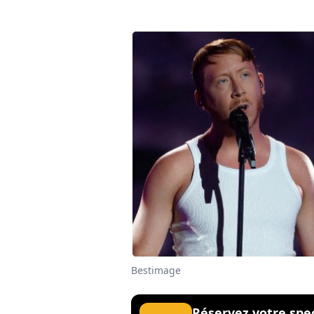
Bestimage
Réservez votre spe