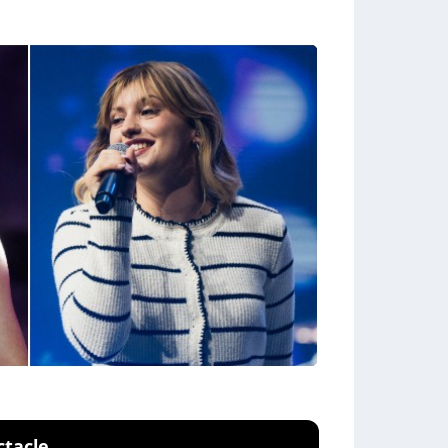
ctacle