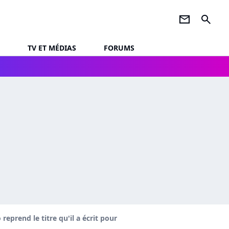
newsletter
search
TV ET MÉDIAS
FORUMS
reprend le titre qu'il a écrit pour