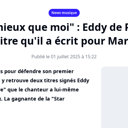
News musique
mieux que moi" : Eddy de
titre qu'il a écrit pour Ma
Publié le 01 juillet 2025 à 15:22
as pour défendre son premier
y retrouve deux titres signés Eddy
ire" que le chanteur a lui-même
x. La gagnante de la "Star