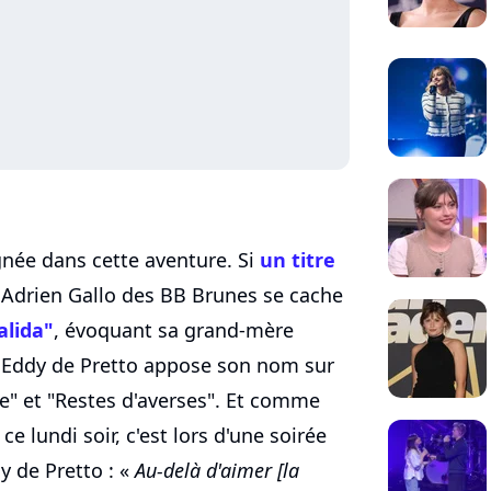
née dans cette aventure. Si
un titre
 Adrien Gallo des BB Brunes se cache
alida"
, évoquant sa grand-mère
qu'Eddy de Pretto appose son nom sur
re" et "Restes d'averses". Et comme
ce lundi soir, c'est lors d'une soirée
y de Pretto : «
Au-delà d'aimer [la