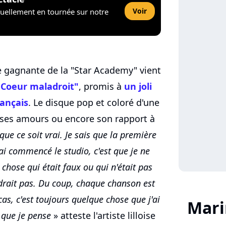
Voir
tuellement en tournée sur notre
e gagnante de la "Star Academy" vient
"Coeur maladroit"
, promis à
un joli
rançais
. Le disque pop et coloré d'une
 ses amours ou encore son rapport à
 que ce soit vrai. Je sais que la première
ai commencé le studio, c'est que je ne
chose qui était faux ou qui n'était pas
rait pas. Du coup, chaque chanson est
as, c'est toujours quelque chose que j'ai
Mari
 que je pense
» atteste l'artiste lilloise