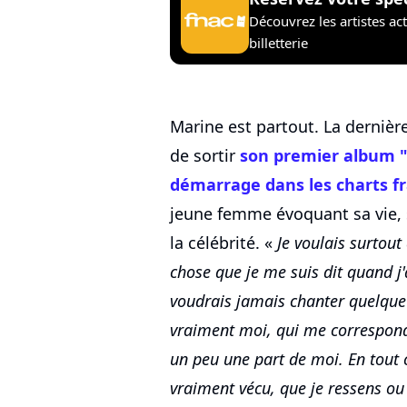
Découvrez les artistes ac
billetterie
Marine est partout. La dernièr
de sortir
son premier album 
démarrage dans les charts f
jeune femme évoquant sa vie,
la célébrité. «
Je voulais surtout
chose que je me suis dit quand j'
voudrais jamais chanter quelque 
vraiment moi, qui me correspond
un peu une part de moi. En tout c
vraiment vécu, que je ressens ou