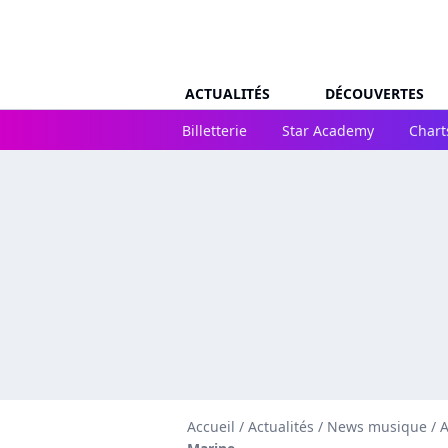
ACTUALITÉS
DÉCOUVERTES
Billetterie
Star Academy
Chart
Accueil
/
Actualités
/
News musique
/
A