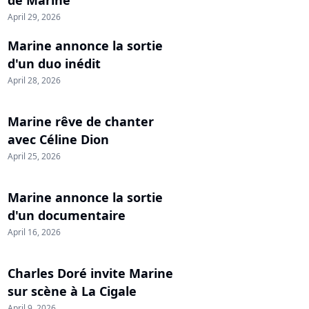
April 29, 2026
Marine annonce la sortie
d'un duo inédit
April 28, 2026
Marine rêve de chanter
avec Céline Dion
April 25, 2026
Marine annonce la sortie
d'un documentaire
April 16, 2026
Charles Doré invite Marine
sur scène à La Cigale
April 9, 2026