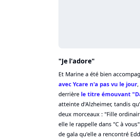
"Je l'adore"
Et Marine a été bien accompag
avec Ycare n'a pas vu le jour
,
derrière
le titre émouvant "D
atteinte d'Alzheimer, tandis 
deux morceaux : "Fille ordinai
elle le rappelle dans "C à vous" 
de gala qu'elle a rencontré Edd