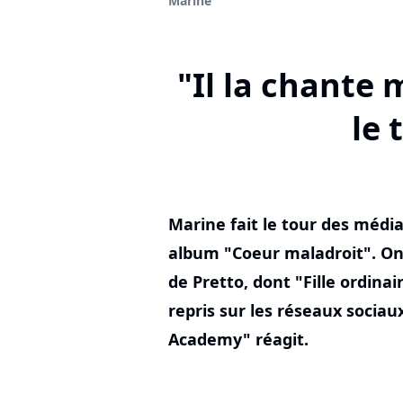
Marine
"Il la chante 
le 
Marine fait le tour des médi
album "Coeur maladroit". On 
de Pretto, dont "Fille ordina
repris sur les réseaux sociau
Academy" réagit.