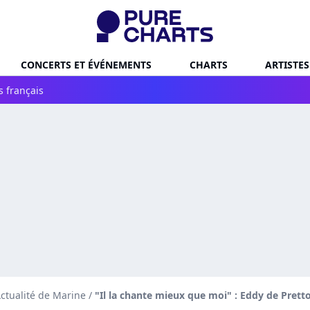
CONCERTS ET ÉVÉNEMENTS
CHARTS
ARTISTES
s français
ctualité de Marine
/
"Il la chante mieux que moi" : Eddy de Pretto 